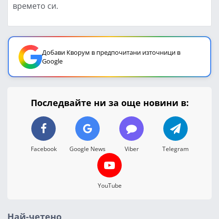
времето си.
Добави Кворум в предпочитани източници в
Google
Последвайте ни за още новини в:
Facebook
Google News
Viber
Telegram
YouTube
Най-четено