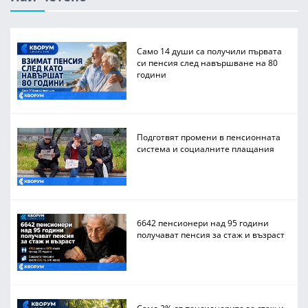
Само 14 души са получили първата
си пенсия след навършване на 80
години
Подготвят промени в пенсионната
система и социалните плащания
6642 пенсионери над 95 години
получават пенсия за стаж и възраст