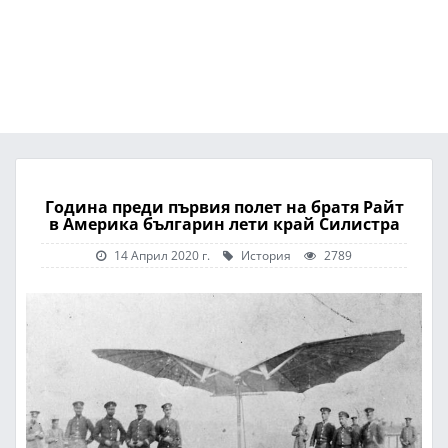
Година преди първия полет на братя Райт
в Америка българин лети край Силистра
14 Април 2020 г.
История
2789