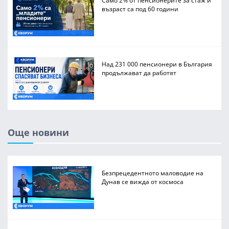
Само 2% от пенсионерите за стаж и
възраст са под 60 години
Над 231 000 пенсионери в България
продължават да работят
Още новини
Безпрецедентното маловодие на
Дунав се вижда от космоса