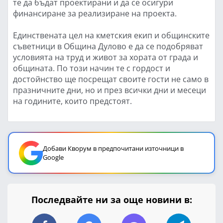
те да бъдат проектирани и да се осигури
финансиране за реализиране на проекта.
Единствената цел на кметския екип и общинските
съветници в Община Дулово е да се подобряват
условията на труд и живот за хората от града и
общината. По този начин те с гордост и
достойнство ще посрещат своите гости не само в
празничните дни, но и през всички дни и месеци
на годините, които предстоят.
Добави Кворум в предпочитани източници в
Google
Последвайте ни за още новини в: