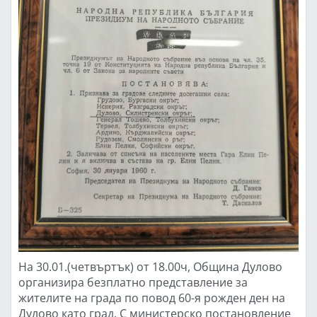
На 30.01.(четвъртък) от 18.00ч, Община Дулово
организира безплатно представление за
жителите на града по повод 60-я рожден ден на
Дулово като град. С министерско постановление