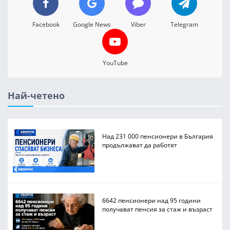
Facebook
Google News
Viber
Telegram
YouTube
Най-четено
Над 231 000 пенсионери в България
продължават да работят
6642 пенсионери над 95 години
получават пенсия за стаж и възраст