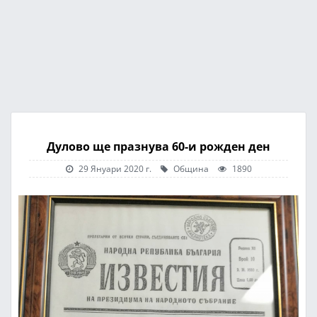
Дулово ще празнува 60-и рожден ден
29 Януари 2020 г.
Община
1890