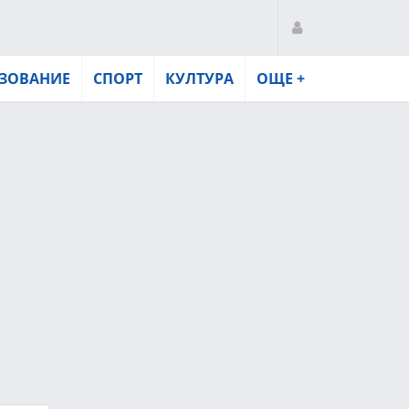
ЗОВАНИЕ
СПОРТ
КУЛТУРА
ОЩЕ +