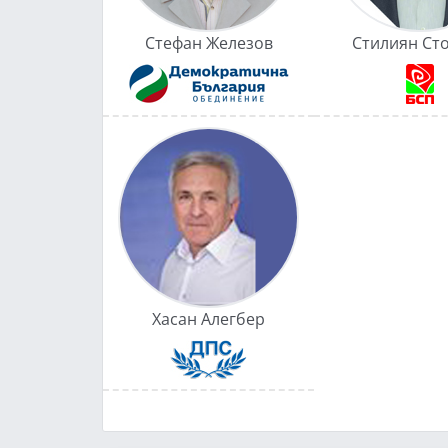
Стефан Железов
Стилиян Ст
Хасан Алегбер