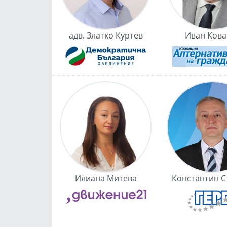
адв. Златко Куртев
Иван Кова
Илиана Митева
Константин С