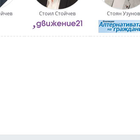
ойчев
Стоил Стойчев
Стоян Узунов