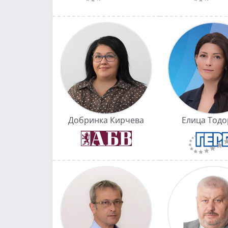
Добринка Кирчева
Елица Тодо