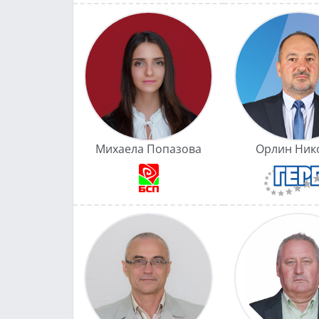
Михаела Попазова
Орлин Ник