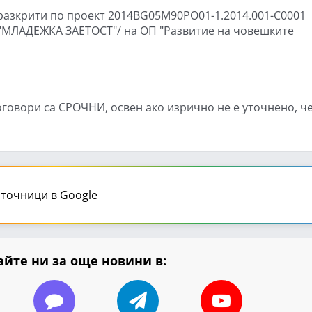
 разкрити по проект 2014BG05M90PO01-1.2014.001-C0001
/"МЛАДЕЖКА ЗАЕТОСТ"/ на ОП "Развитие на човешките
оговори са СРОЧНИ, освен ако изрично не е уточнено, ч
точници в Google
йте ни за още новини в: