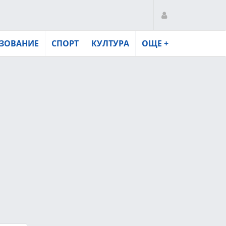
ЗОВАНИЕ
СПОРТ
КУЛТУРА
ОЩЕ +