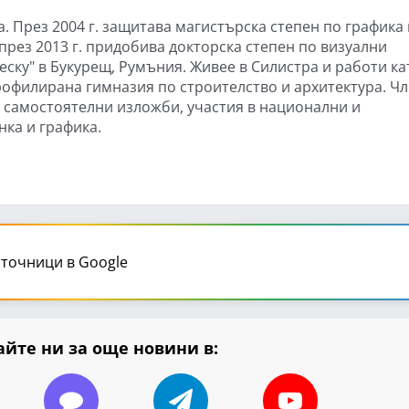
а. През 2004 г. защитава магистърска степен по графика 
през 2013 г. придобива докторска степен по визуални
еску" в Букурещ, Румъния. Живее в Силистра и работи ка
офилирана гимназия по строителство и архитектура. Чл
 самостоятелни изложби, участия в национални и
ка и графика.
точници в Google
йте ни за още новини в: