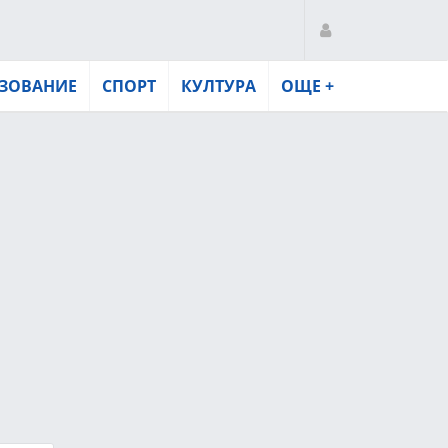
ЗОВАНИЕ
СПОРТ
КУЛТУРА
ОЩЕ +