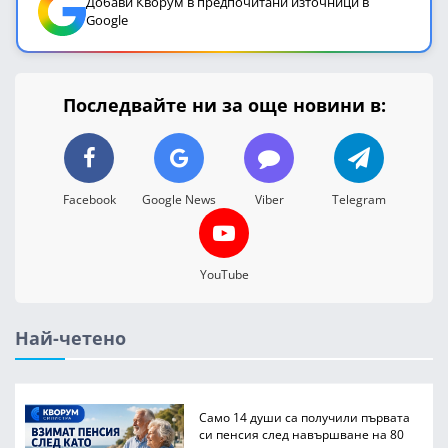
Добави Кворум в предпочитани източници в
Google
Последвайте ни за още новини в:
Facebook
Google News
Viber
Telegram
YouTube
Най-четено
Само 14 души са получили първата
си пенсия след навършване на 80