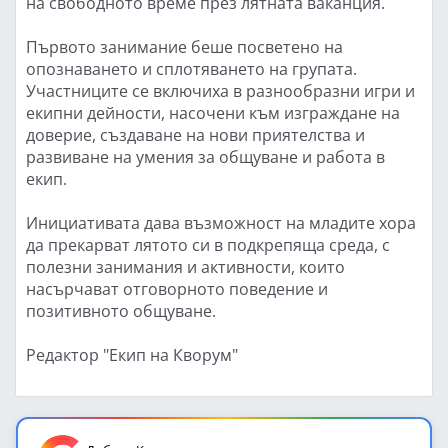
на свободното време през лятната ваканция.
Първото занимание беше посветено на
опознаването и сплотяването на групата.
Участниците се включиха в разнообразни игри и
екипни дейности, насочени към изграждане на
доверие, създаване на нови приятелства и
развиване на умения за общуване и работа в
екип.
Инициативата дава възможност на младите хора
да прекарват лятото си в подкрепяща среда, с
полезни занимания и активности, които
насърчават отговорното поведение и
позитивното общуване.
Редактор "Екип на Кворум"