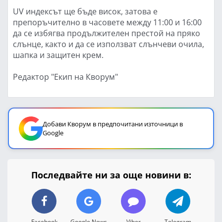
UV индексът ще бъде висок, затова е
препоръчително в часовете между 11:00 и 16:00
да се избягва продължителен престой на пряко
слънце, както и да се използват слънчеви очила,
шапка и защитен крем.
Редактор "Екип на Кворум"
Добави Кворум в предпочитани източници в
Google
Последвайте ни за още новини в:
Facebook
Google News
Viber
Telegram