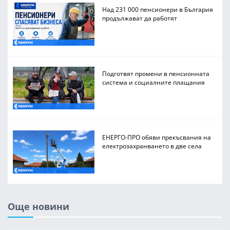
Над 231 000 пенсионери в България
продължават да работят
Подготвят промени в пенсионната
система и социалните плащания
ЕНЕРГО-ПРО обяви прекъсвания на
електрозахранването в две села
Още новини