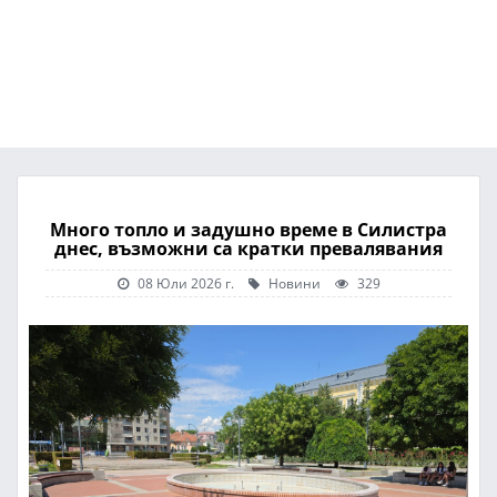
Много топло и задушно време в Силистра
днес, възможни са кратки превалявания
08 Юли 2026 г.
Новини
329