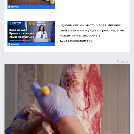
Здравният министър Катя Ивкова:
България има нужда от реална, а не
козметична реформа в
здравеопазването