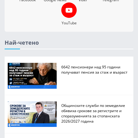
YouTube
Най-четено
6642 пенсионери над 95 години
получават пенсия за стаж и възраст
Общинските служби по земеделие
обявиха срокове за регистрите и
споразуменията за стопанската
2026/2027 година