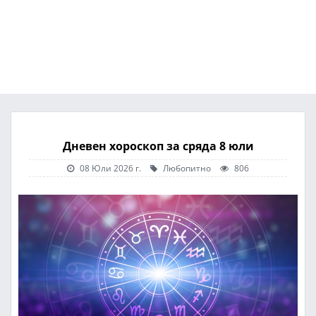
Дневен хороскоп за сряда 8 юли
08 Юли 2026 г.
Любопитно
806