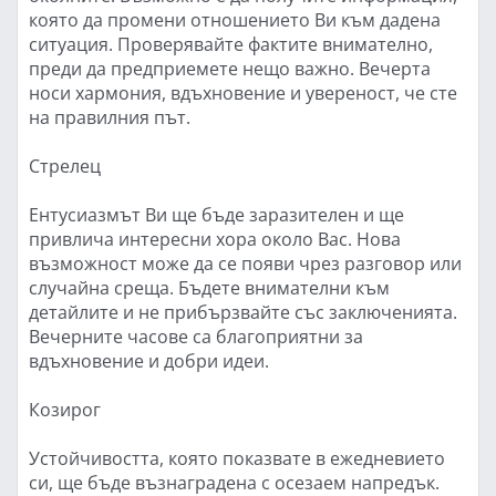
която да промени отношението Ви към дадена
ситуация. Проверявайте фактите внимателно,
преди да предприемете нещо важно. Вечерта
носи хармония, вдъхновение и увереност, че сте
на правилния път.
Стрелец
Ентусиазмът Ви ще бъде заразителен и ще
привлича интересни хора около Вас. Нова
възможност може да се появи чрез разговор или
случайна среща. Бъдете внимателни към
детайлите и не прибързвайте със заключенията.
Вечерните часове са благоприятни за
вдъхновение и добри идеи.
Козирог
Устойчивостта, която показвате в ежедневието
си, ще бъде възнаградена с осезаем напредък.