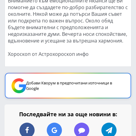
Вниманието към емоционалните нюанси ще Ви
помогне да създадете по-добро разбирателство с
околните. Някой може да потърси Вашия съвет
или подкрепа по важен въпрос. Около обяд
бъдете внимателни с предположенията и
недоизказаните думи. Вечерта носи спокойствие,
вдъхновение и усещане за вътрешна хармония.
Хороскоп от Астрохороскоп инфо
Добави Кворум в предпочитани източници в
Google
Последвайте ни за още новини в: