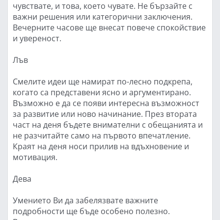
чувствате, и това, което чувате. Не бързайте с
важни решения или категорични заключения.
Вечерните часове ще внесат повече спокойствие
и увереност.
Лъв
Смелите идеи ще намират по-лесно подкрепа,
когато са представени ясно и аргументирано.
Възможно е да се появи интересна възможност
за развитие или ново начинание. През втората
част на деня бъдете внимателни с обещанията и
не разчитайте само на първото впечатление.
Краят на деня носи прилив на вдъхновение и
мотивация.
Дева
Умението Ви да забелязвате важните
подробности ще бъде особено полезно.