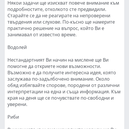
Някои задачи ще изискват повече внимание към
подробностите, отколкото сте предвидили.
Старайте се да не реагирате на непроверени
твърдения или слухове. По-късно ще намерите
практично решение на въпрос, който Ви е
занимавал от известно време.
Водолей
Нестандартният Ви начин на мислене ще Ви
помогне да откриете нови възможности.
Възможно е да получите интересна идея, която
заслужава по-задълбочено внимание. Около
обяд избягвайте спорове, породени от различни
интерпретации на една и съща информация. Към
края на деня ще се почувствате по-свободни и
уверени.
Риби