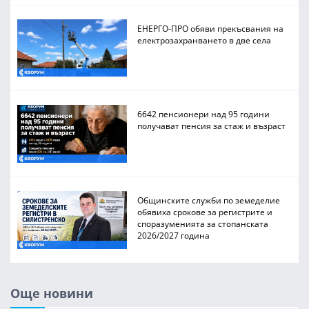
ЕНЕРГО-ПРО обяви прекъсвания на
електрозахранването в две села
6642 пенсионери над 95 години
получават пенсия за стаж и възраст
Общинските служби по земеделие
обявиха срокове за регистрите и
споразуменията за стопанската
2026/2027 година
Още новини