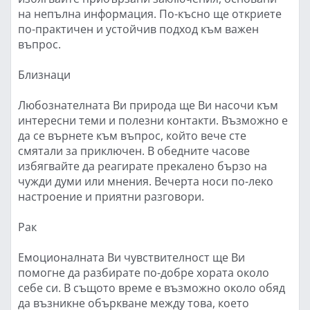
на непълна информация. По-късно ще откриете
по-практичен и устойчив подход към важен
въпрос.
Близнаци
Любознателната Ви природа ще Ви насочи към
интересни теми и полезни контакти. Възможно е
да се върнете към въпрос, който вече сте
смятали за приключен. В обедните часове
избягвайте да реагирате прекалено бързо на
чужди думи или мнения. Вечерта носи по-леко
настроение и приятни разговори.
Рак
Емоционалната Ви чувствителност ще Ви
помогне да разбирате по-добре хората около
себе си. В същото време е възможно около обяд
да възникне объркване между това, което