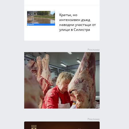
Кратък, но
интензивен дъжд
наводни участъци от
улици в Силистра