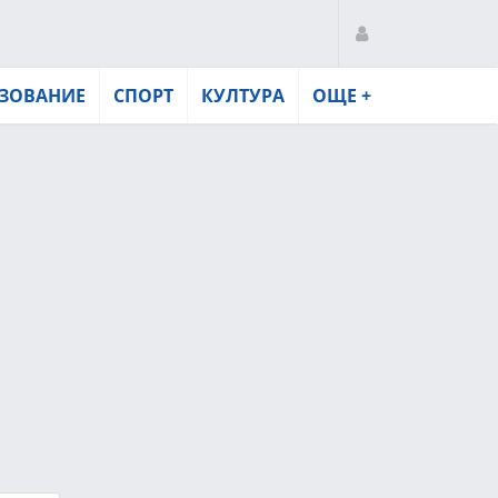
ЗОВАНИЕ
СПОРТ
КУЛТУРА
ОЩЕ +