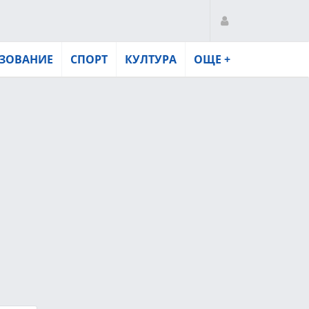
ЗОВАНИЕ
СПОРТ
КУЛТУРА
ОЩЕ +