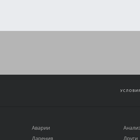
УСЛОВИЯ
Аварии
Анали
Дарения
Други