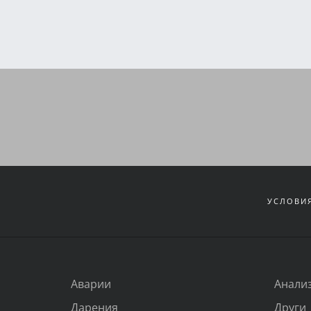
УСЛОВИЯ
Аварии
Анали
Дарения
Други