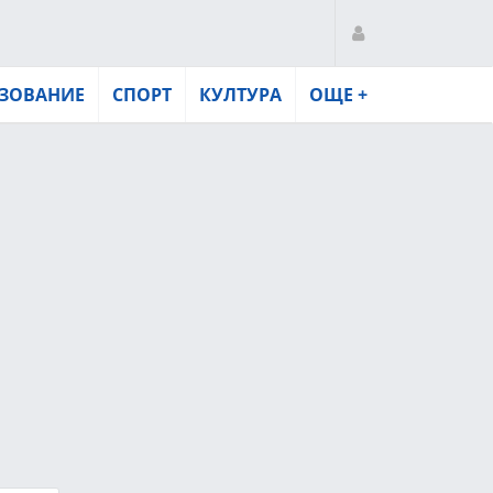
ЗОВАНИЕ
СПОРТ
КУЛТУРА
ОЩЕ +