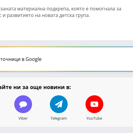
азаната материална подкрепа, която е помогнала за
и развитието на новата детска група.
точници в Google
йте ни за още новини в:
Viber
Telegram
YouTube