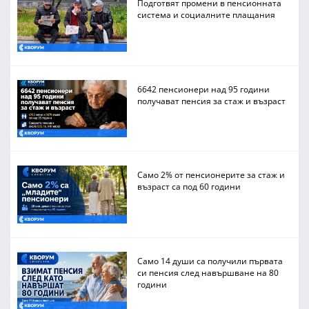
Подготвят промени в пенсионната
система и социалните плащания
6642 пенсионери над 95 години
получават пенсия за стаж и възраст
Само 2% от пенсионерите за стаж и
възраст са под 60 години
Само 14 души са получили първата
си пенсия след навършване на 80
години