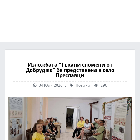
Изложбата "Тъкани спомени от
Добруджа" бе представена в село
Преславци
04 Юли 2026 г.
Новини
296