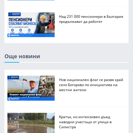
Над 231 000 пенсионери в България
продължават да работят
Още новини
Нов национален флаг се развя край
село Богорово по инициатива на
местни жители
Кратък, но интензивен дъжд
наводни участъци от улици в
Силистра