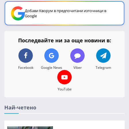
Добави Кворум в предпочитани източници в
Google
Последвайте ни за още новини в:
Facebook
Google News
Viber
Telegram
YouTube
Най-четено