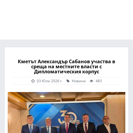
Кметът Александър Сабанов участва в
среща на местните власти с
Дипломатическия корпус
03 Юли 2026 г.
Новини
483