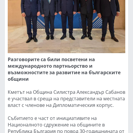
Разговорите са били посветени на
международното партньорство и
възможностите за развитие на българските
общини
Кметът на Община Силистра Александър Сабанов
е участвал в среща на представители на местната
власт с членове на Дипломатическия корпус.
Събитието е част от инициативите на
Националното сдружение на общините в
Република България по повод 30-годишнината от