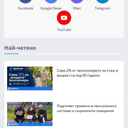
Facebook
Google News
Viber
Telegram
YouTube
Най-четено
Само 2% от пенсионерите за стаж и
възраст са под 60 години
Подготвят промени в пенсионната
система и социалните плащания