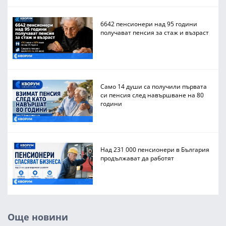
6642 пенсионери над 95 години
получават пенсия за стаж и възраст
Само 14 души са получили първата
си пенсия след навършване на 80
години
Над 231 000 пенсионери в България
продължават да работят
Още новини