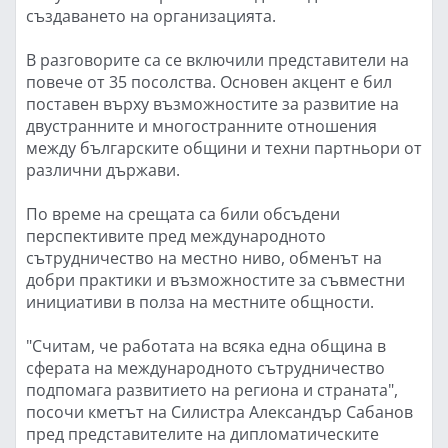
създаването на организацията.
В разговорите са се включили представители на
повече от 35 посолства. Основен акцент е бил
поставен върху възможностите за развитие на
двустранните и многостранните отношения
между българските общини и техни партньори от
различни държави.
По време на срещата са били обсъдени
перспективите пред международното
сътрудничество на местно ниво, обменът на
добри практики и възможностите за съвместни
инициативи в полза на местните общности.
"Считам, че работата на всяка една община в
сферата на международното сътрудничество
подпомага развитието на региона и страната",
посочи кметът на Силистра Александър Сабанов
пред представителите на дипломатическите