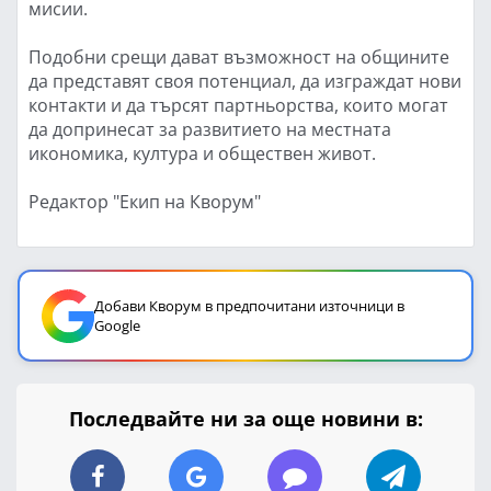
мисии.
Подобни срещи дават възможност на общините
да представят своя потенциал, да изграждат нови
контакти и да търсят партньорства, които могат
да допринесат за развитието на местната
икономика, култура и обществен живот.
Редактор "Екип на Кворум"
Добави Кворум в предпочитани източници в
Google
Последвайте ни за още новини в: