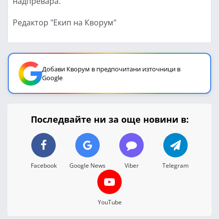
надпревара.
Редактор "Екип на Кворум"
Добави Кворум в предпочитани източници в
Google
Последвайте ни за още новини в:
Facebook
Google News
Viber
Telegram
YouTube