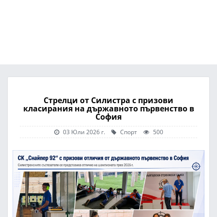
Стрелци от Силистра с призови
класирания на държавното първенство в
София
03 Юли 2026 г.
Спорт
500