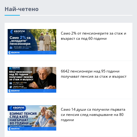
Най-четено
Само 2% от пенсионерите за стаж и
възраст са под 60 години
6642 пенсионери над 95 години
получават пенсия за стаж и възраст
Само 14 души са получили първата
си пенсия след навършване на 80
години