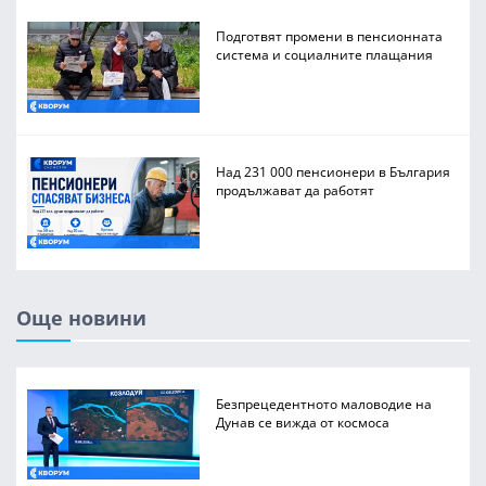
Подготвят промени в пенсионната
система и социалните плащания
Над 231 000 пенсионери в България
продължават да работят
Още новини
Безпрецедентното маловодие на
Дунав се вижда от космоса