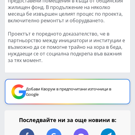
предоставени помещения в къща от общинския
жилищен фонд. В продължение на няколко
месеца бе извършен целият процес по проекта,
включително ремонтът и оборудването.
Проектът е поредното доказателство, че в
партньорство между инициатори и институции е
възможно да се помогне трайно на хора в беда,
нуждаещи се от социална подкрепа във важния
за тях момент.
Добави Кворум в предпочитани източници в
Google
Последвайте ни за още новини в: