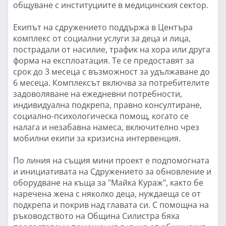
общуване с институциите в медицинския сектор.
Екипът на сдружението поддържа в Центъра
комплекс от социални услуги за деца и лица,
пострадали от насилие, трафик на хора или друга
форма на експлоатация. Те се предоставят за
срок до 3 месеца с възможност за удължаване до
6 месеца. Комплексът включва за потребителите
задоволяване на ежедневни потребности,
индивидуална подкрепа, правно консултиране,
социално-психологическа помощ, когато се
налага и незабавна намеса, включително чрез
мобилни екипи за кризисна интервенция.
По линия на същия мини проект е подпомогната
и инициативата на Сдружението за обновление и
оборудване на къща за "Майка Кураж", както бе
наречена жена с няколко деца, нуждаеща се от
подкрепа и покрив над главата си. С помощна на
ръководството на Община Силистра бяха