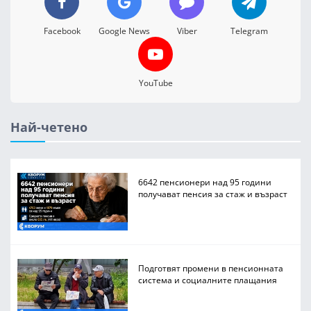
Facebook
Google News
Viber
Telegram
YouTube
Най-четено
6642 пенсионери над 95 години
получават пенсия за стаж и възраст
Подготвят промени в пенсионната
система и социалните плащания