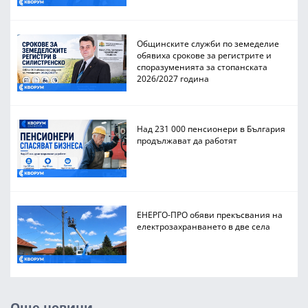
Общинските служби по земеделие
обявиха срокове за регистрите и
споразуменията за стопанската
2026/2027 година
Над 231 000 пенсионери в България
продължават да работят
ЕНЕРГО-ПРО обяви прекъсвания на
електрозахранването в две села
Още новини