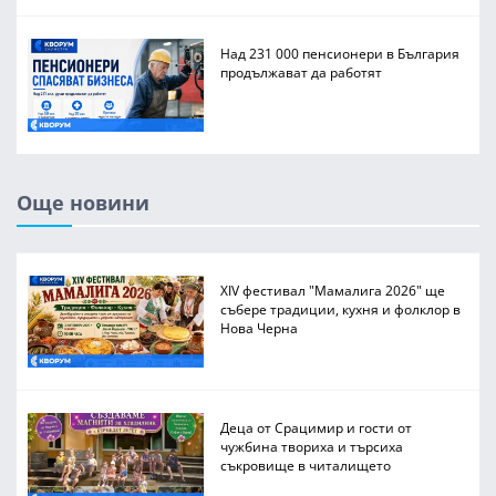
Над 231 000 пенсионери в България
продължават да работят
Още новини
XIV фестивал "Мамалига 2026" ще
събере традиции, кухня и фолклор в
Нова Черна
Деца от Срацимир и гости от
чужбина твориха и търсиха
съкровище в читалището