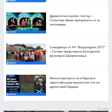
Драматично-куклен театър –
Силистра обяви програмата си за
септември
Самодейци от НЧ "Възраждане 2017"
– Ситово представиха българския
фолклор в Шкорпиловци
Министерството на отбраната
идентифицира вероятния тип на
дрона край Кардам