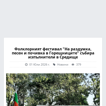
Фолклорният фестивал "На раздумка,
песен и почивка в Горещниците" събира
изпълнители в Средище
01 Юли 2026 г.
Новини
379