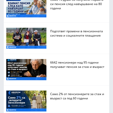
си пенсия след навършване на 80
години
Подготвят промени в пенсионната
система и социалните плащания
6642 пенсионери над 95 години
получават пенсия за стаж и възраст
Само 2% от пенсионерите за стаж и
възраст са под 60 години