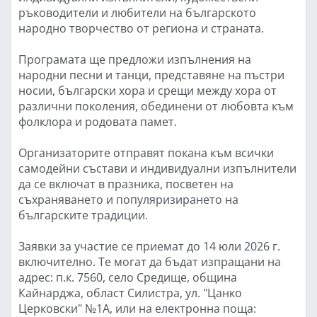
ръководители и любители на българското
народно творчество от региона и страната.
Програмата ще предложи изпълнения на
народни песни и танци, представяне на пъстри
носии, български хора и срещи между хора от
различни поколения, обединени от любовта към
фолклора и родовата памет.
Организаторите отправят покана към всички
самодейни състави и индивидуални изпълнители
да се включат в празника, посветен на
съхраняването и популяризирането на
българските традиции.
Заявки за участие се приемат до 14 юли 2026 г.
включително. Те могат да бъдат изпращани на
адрес: п.к. 7560, село Средище, община
Кайнарджа, област Силистра, ул. "Цанко
Церковски" №1А, или на електронна поща: