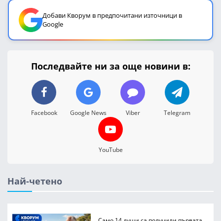
Добави Кворум в предпочитани източници в
Google
Последвайте ни за още новини в:
Facebook
Google News
Viber
Telegram
YouTube
Най-четено
Само 14 души са получили първата