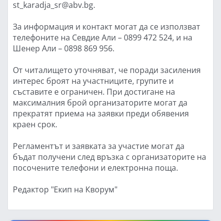
st_karadja_sr@abv.bg.
За информация и контакт могат да се използват
телефоните на Севдие Али – 0899 472 524, и на
Шенер Али – 0898 869 956.
От читалището уточняват, че поради засиления
интерес броят на участниците, групите и
съставите е ограничен. При достигане на
максималния брой организаторите могат да
прекратят приема на заявки преди обявения
краен срок.
Регламентът и заявката за участие могат да
бъдат получени след връзка с организаторите на
посочените телефони и електронна поща.
Редактор "Екип на Кворум"