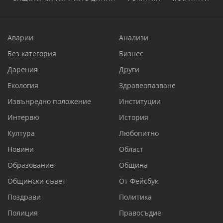
Аварии
Анализи
Без категория
Бизнес
Дарения
Други
Екология
Здравеопазване
Извънредно положение
Институции
Интервю
История
Култура
Любопитно
Новини
Област
Образование
Община
Общински съвет
От Фейсбук
Поздрави
Политика
Полиция
Правосъдие