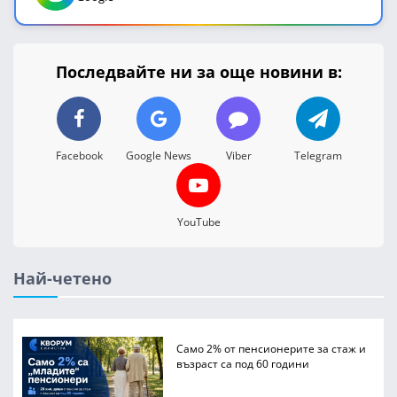
Последвайте ни за още новини в:
Facebook
Google News
Viber
Telegram
YouTube
Най-четено
Само 2% от пенсионерите за стаж и
възраст са под 60 години