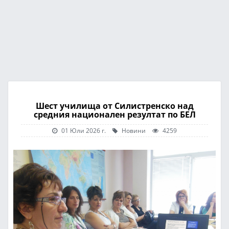
Шест училища от Силистренско над
средния национален резултат по БЕЛ
01 Юли 2026 г.
Новини
4259