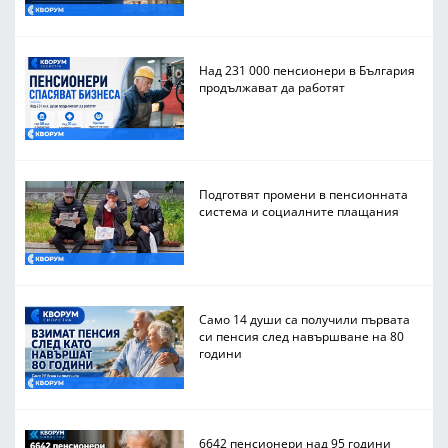
Над 231 000 пенсионери в България
продължават да работят
Подготвят промени в пенсионната
система и социалните плащания
Само 14 души са получили първата
си пенсия след навършване на 80
години
6642 пенсионери над 95 години