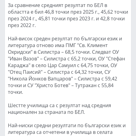
За сравнение средният резултат по БЕЛ в
областта е бил 46,8 точки през 2025 г., 45,62 точки
през 2024 г., 45,81 точки през 2023 г. и 42,8 точки
през 2022 г.
Най-висок среден резултат по български език и
литература отново има ПМГ "Св. Климент
Охридски" в Силистра – 68,5 точки. Следват ОУ
"Иван Вазов" – Силистра с 65,2 точки, ОУ "Стефан
Караджа" в село Цар Самуил с 64,75 точки, ОУ
"Отец Паисий" – Силистра с 64,32 точки, СУ
"Никола Йонков Вапцаров" – Силистра с 59,42
точки и СУ "Христо Ботев" – Тутракан с 55,84
точки.
Шестте училища са с резултат над средния
национален за страната по БЕЛ.
Най-ниски средни резултати по български език и
литература са отчетени в училища в селата