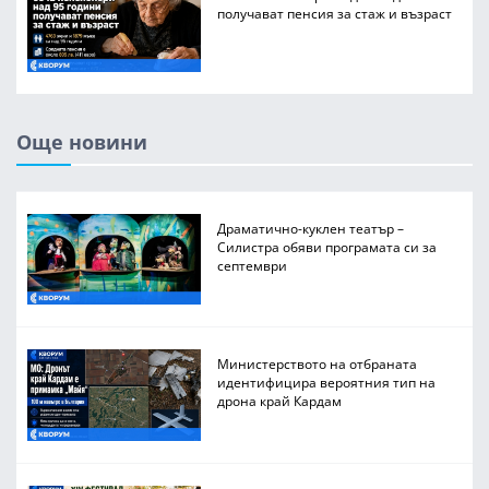
получават пенсия за стаж и възраст
Още новини
Драматично-куклен театър –
Силистра обяви програмата си за
септември
Министерството на отбраната
идентифицира вероятния тип на
дрона край Кардам