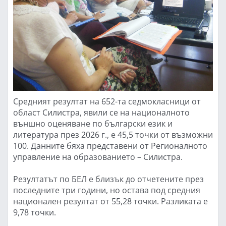
Средният резултат на 652-та седмокласници от
област Силистра, явили се на националното
външно оценяване по български език и
литература през 2026 г., е 45,5 точки от възможни
100. Данните бяха представени от Регионалното
управление на образованието – Силистра.
Резултатът по БЕЛ е близък до отчетените през
последните три години, но остава под средния
национален резултат от 55,28 точки. Разликата е
9,78 точки.