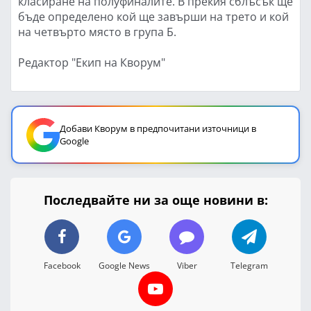
класиране на полуфиналите. В прекия сблъсък ще
бъде определено кой ще завърши на трето и кой
на четвърто място в група Б.
Редактор "Екип на Кворум"
Добави Кворум в предпочитани източници в
Google
Последвайте ни за още новини в:
Facebook
Google News
Viber
Telegram