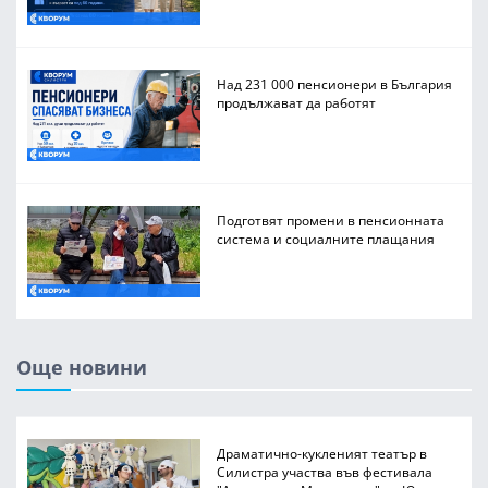
Над 231 000 пенсионери в България
продължават да работят
Подготвят промени в пенсионната
система и социалните плащания
Още новини
Драматично-кукленият театър в
Силистра участва във фестивала