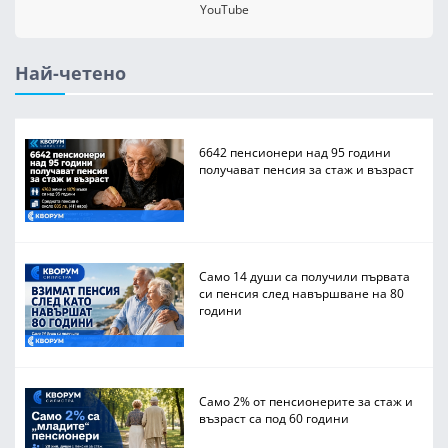
YouTube
Най-четено
6642 пенсионери над 95 години
получават пенсия за стаж и възраст
Само 14 души са получили първата
си пенсия след навършване на 80
години
Само 2% от пенсионерите за стаж и
възраст са под 60 години