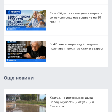
Само 14 души са получили първата
си пенсия след навършване на 80
години
6642 пенсионери над 95 години
получават пенсия за стаж и възраст
Още новини
Кратък, но интензивен дъжд
наводни участъци от улици в
Силистра