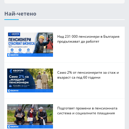
Най-четено
Над 231 000 пенсионери в България
продължават да работят
Само 2% от пенсионерите за стаж и
възраст са под 60 години
Подготвят промени в пенсионната
система и социалните плащания