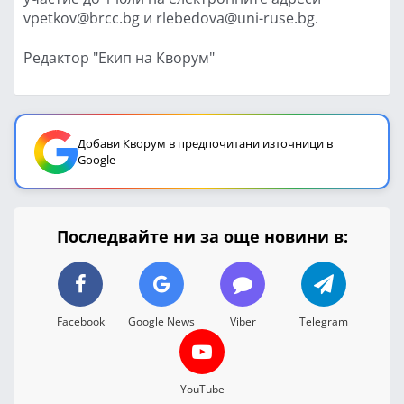
vpetkov@brcc.bg и rlebedova@uni-ruse.bg.
Редактор "Екип на Кворум"
Добави Кворум в предпочитани източници в
Google
Последвайте ни за още новини в:
Facebook
Google News
Viber
Telegram
YouTube