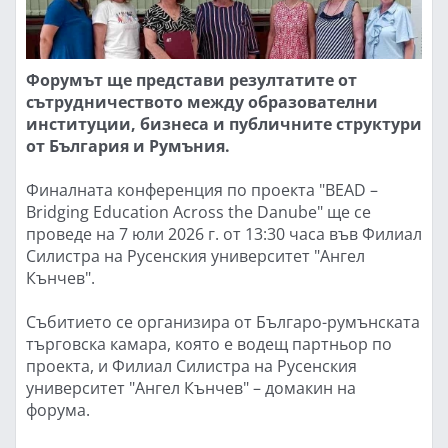
Форумът ще представи резултатите от
сътрудничеството между образователни
институции, бизнеса и публичните структури
от България и Румъния.
Финалната конференция по проекта "BEAD –
Bridging Education Across the Danube" ще се
проведе на 7 юли 2026 г. от 13:30 часа във Филиал
Силистра на Русенския университет "Ангел
Кънчев".
Събитието се организира от Българо-румънската
търговска камара, която е водещ партньор по
проекта, и Филиал Силистра на Русенския
университет "Ангел Кънчев" – домакин на
форума.