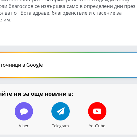
ози благослов се извършва само в определени дни през
олват от Бога здраве, благоденствие и спасение за
е им.
точници в Google
йте ни за още новини в:
Viber
Telegram
YouTube