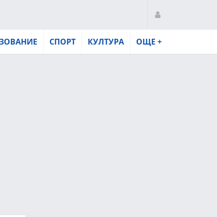
ЗОВАНИЕ
СПОРТ
КУЛТУРА
ОЩЕ +