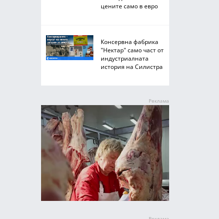
цените само в евро
Консервна фабрика
"Нектар" само част от
индустриалната
история на Силистра