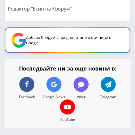
Редактор "Екип на Кворум"
Добави Кворум в предпочитани източници в
Google
Последвайте ни за още новини в:
Facebook
Google News
Viber
Telegram
YouTube