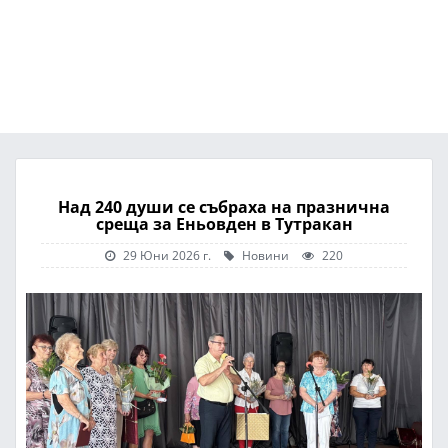
Над 240 души се събраха на празнична
среща за Еньовден в Тутракан
29 Юни 2026 г.
Новини
220