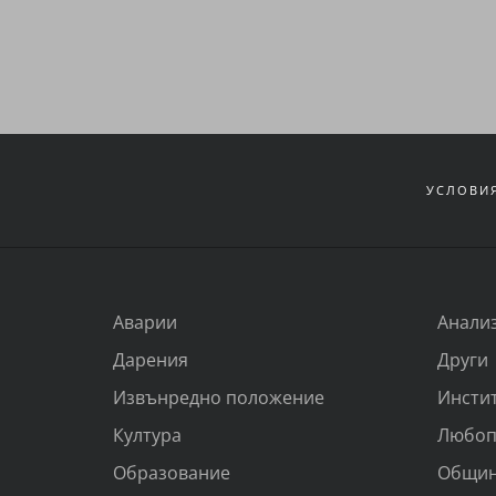
УСЛОВИЯ
Аварии
Анали
Дарения
Други
Извънредно положение
Инсти
Култура
Любоп
Образование
Общи