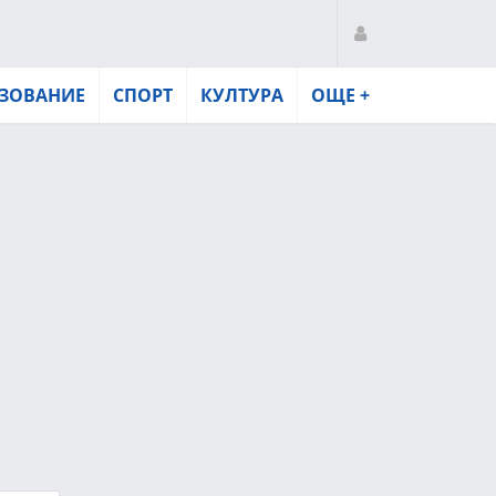
ЗОВАНИЕ
СПОРТ
КУЛТУРА
ОЩЕ +