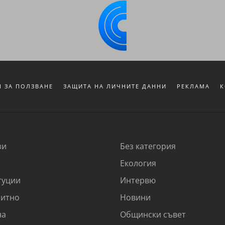
 ЗА ПОЛЗВАНЕ
ЗАЩИТА НА ЛИЧНИТЕ ДАННИ
РЕКЛАМА
К
зи
Без категория
Екология
туции
Интервю
итно
Новини
на
Общински съвет