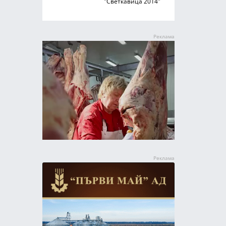
"Светкавица 2014"