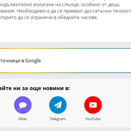
родължително излагане на слънце, особено от деца,
явания. Необходимо е да се приемат достатъчно течност
ткрито да се ограничи в обедните часове.
точници в Google
йте ни за още новини в:
Viber
Telegram
YouTube