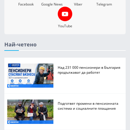
Facebook
Google News
Viber
Telegram
YouTube
Най-четено
Над 231 000 пенсионери в България
продължават да работят
Подготвят промени в пенсионната
система и социалните плащания