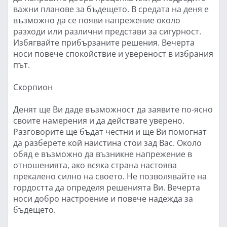
важни планове за бъдещето. В средата на деня е
възможно да се появи напрежение около
разходи или различни представи за сигурност.
Избягвайте прибързаните решения. Вечерта
носи повече спокойствие и увереност в избрания
път.
Скорпион
Денят ще Ви даде възможност да заявите по-ясно
своите намерения и да действате уверено.
Разговорите ще бъдат честни и ще Ви помогнат
да разберете кой наистина стои зад Вас. Около
обяд е възможно да възникне напрежение в
отношенията, ако всяка страна настоява
прекалено силно на своето. Не позволявайте на
гордостта да определя решенията Ви. Вечерта
носи добро настроение и повече надежда за
бъдещето.