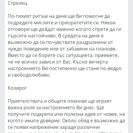
Стрелец
По-тихият ритъм на деня ще Ви помогне да
подредите мислите и приоритетите си. Някои
отговори ще дойдат именно когато спрете да ги
търсите настойчиво. В средата на деня е
възможно да се почувствате раздразнени от
чуждо поведение или от забавяне на планове.
Вместо да се борите със ситуацията, приемете,
че не всичко зависи от Вас. Късно вечерта
настроението Ви постепенно ще стане по-ведро
и свободолюбиво.
Козирог
Приятелствата и общите планове ще играят
важна роля за настроението Ви днес. Ще
получите подкрепа или полезна идея от човек, на
когото имате доверие. Около обяд е възможно да
се появи напрежение заради различни