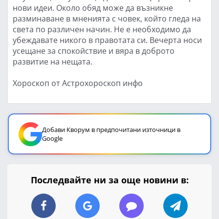
нови идеи. Около обяд може да възникне
разминаване в мненията с човек, който гледа на
света по различен начин. Не е необходимо да
убеждавате никого в правотата си. Вечерта носи
усещане за спокойствие и вяра в доброто
развитие на нещата.
Хороскоп от Астрохороскоп инфо
Добави Кворум в предпочитани източници в
Google
Последвайте ни за още новини в: