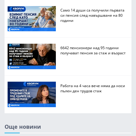
Само 14 души са получили първата
си пенсия след навършване на 80
години
6642 пенсионери над 95 години
получават пенсия за стаж и възраст
Работа на 4 часа вече няма да носи
пълен ден трудов стаж
Още новини