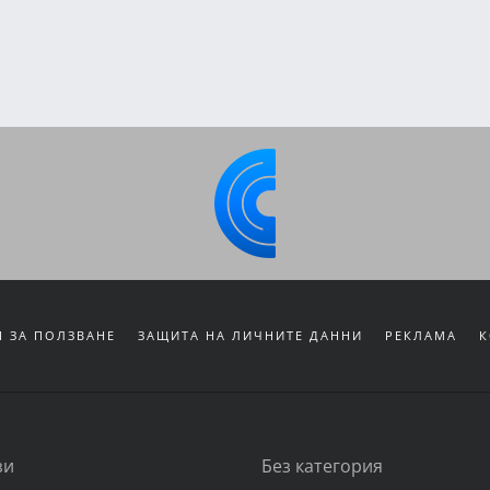
 ЗА ПОЛЗВАНЕ
ЗАЩИТА НА ЛИЧНИТЕ ДАННИ
РЕКЛАМА
К
зи
Без категория