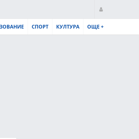
ЗОВАНИЕ
СПОРТ
КУЛТУРА
ОЩЕ +