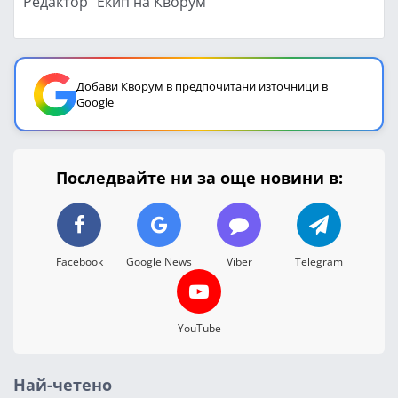
Редактор "Екип на Кворум"
Добави Кворум в предпочитани източници в
Google
Последвайте ни за още новини в:
Facebook
Google News
Viber
Telegram
YouTube
Най-четено