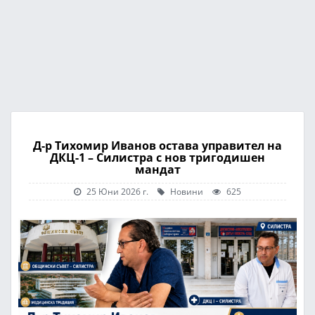
Д-р Тихомир Иванов остава управител на
ДКЦ-1 – Силистра с нов тригодишен
мандат
25 Юни 2026 г.
Новини
625