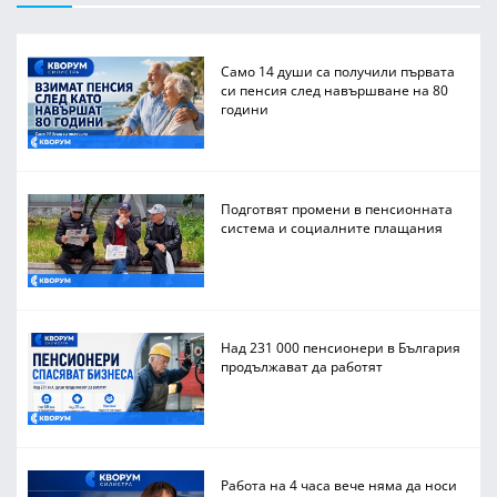
Само 14 души са получили първата
си пенсия след навършване на 80
години
Подготвят промени в пенсионната
система и социалните плащания
Над 231 000 пенсионери в България
продължават да работят
Работа на 4 часа вече няма да носи