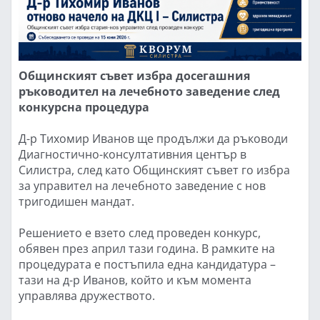
Общинският съвет избра досегашния
ръководител на лечебното заведение след
конкурсна процедура
Д-р Тихомир Иванов ще продължи да ръководи
Диагностично-консултативния център в
Силистра, след като Общинският съвет го избра
за управител на лечебното заведение с нов
тригодишен мандат.
Решението е взето след проведен конкурс,
обявен през април тази година. В рамките на
процедурата е постъпила една кандидатура –
тази на д-р Иванов, който и към момента
управлява дружеството.