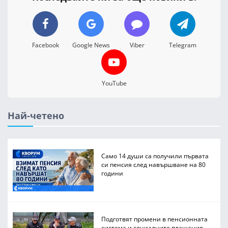
Facebook
Google News
Viber
Telegram
YouTube
Най-четено
Само 14 души са получили първата
си пенсия след навършване на 80
години
Подготвят промени в пенсионната
система и социалните плащания