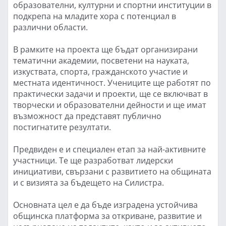
образователни, културни и спортни институции в
подкрепа на младите хора с потенциал в
различни области.
В рамките на проекта ще бъдат организирани
тематични академии, посветени на науката,
изкуствата, спорта, гражданското участие и
местната идентичност. Учениците ще работят по
практически задачи и проекти, ще се включват в
творчески и образователни дейности и ще имат
възможност да представят публично
постигнатите резултати.
Предвиден е и специален етап за най-активните
участници. Те ще разработват лидерски
инициативи, свързани с развитието на общината
и с визията за бъдещето на Силистра.
Основната цел е да бъде изградена устойчива
общинска платформа за откриване, развитие и