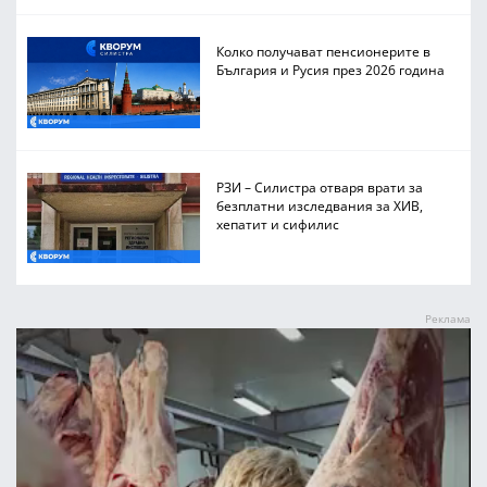
Колко получават пенсионерите в
България и Русия през 2026 година
РЗИ – Силистра отваря врати за
безплатни изследвания за ХИВ,
хепатит и сифилис