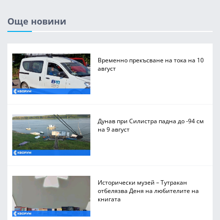
Още новини
Временно прекъсване на тока на 10
август
Дунав при Силистра падна до -94 см
на 9 август
Исторически музей – Тутракан
отбелязва Деня на любителите на
книгата