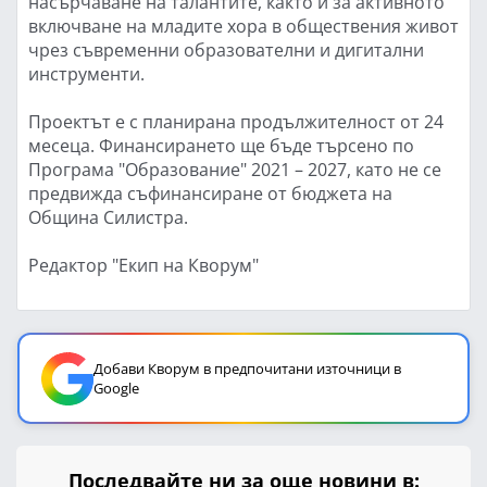
насърчаване на талантите, както и за активното
включване на младите хора в обществения живот
чрез съвременни образователни и дигитални
инструменти.
Проектът е с планирана продължителност от 24
месеца. Финансирането ще бъде търсено по
Програма "Образование" 2021 – 2027, като не се
предвижда съфинансиране от бюджета на
Община Силистра.
Редактор "Екип на Кворум"
Добави Кворум в предпочитани източници в
Google
Последвайте ни за още новини в: