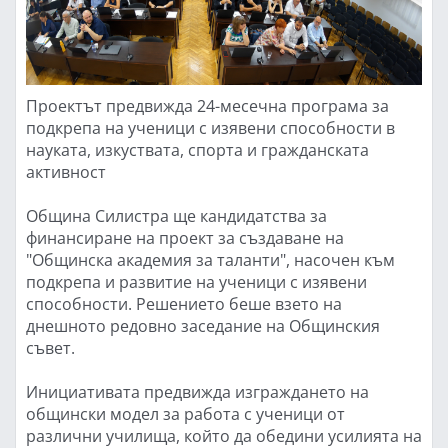
Проектът предвижда 24-месечна програма за
подкрепа на ученици с изявени способности в
науката, изкуствата, спорта и гражданската
активност
Община Силистра ще кандидатства за
финансиране на проект за създаване на
"Общинска академия за таланти", насочен към
подкрепа и развитие на ученици с изявени
способности. Решението беше взето на
днешното редовно заседание на Общинския
съвет.
Инициативата предвижда изграждането на
общински модел за работа с ученици от
различни училища, който да обедини усилията на