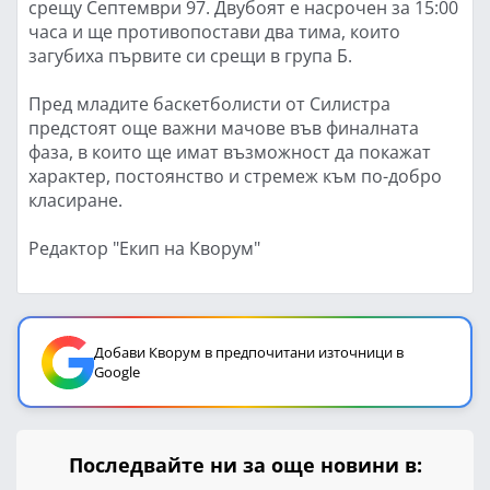
срещу Септември 97. Двубоят е насрочен за 15:00
часа и ще противопостави два тима, които
загубиха първите си срещи в група Б.
Пред младите баскетболисти от Силистра
предстоят още важни мачове във финалната
фаза, в които ще имат възможност да покажат
характер, постоянство и стремеж към по-добро
класиране.
Редактор "Екип на Кворум"
Добави Кворум в предпочитани източници в
Google
Последвайте ни за още новини в: