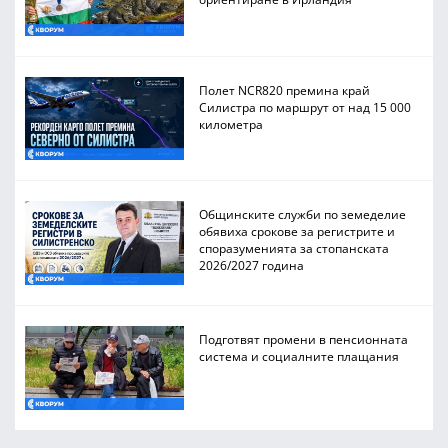
Полет NCR820 премина край
Силистра по маршрут от над 15 000
километра
Общинските служби по земеделие
обявиха срокове за регистрите и
споразуменията за стопанската
2026/2027 година
Подготвят промени в пенсионната
система и социалните плащания