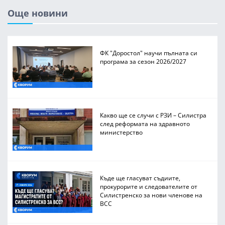
Още новини
ФК "Доростол" научи пълната си
програма за сезон 2026/2027
Какво ще се случи с РЗИ – Силистра
след реформата на здравното
министерство
Къде ще гласуват съдиите,
прокурорите и следователите от
Силистренско за нови членове на
ВСС