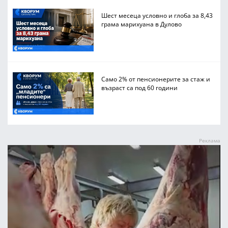
Шест месеца условно и глоба за 8,43
грама марихуана в Дулово
Само 2% от пенсионерите за стаж и
възраст са под 60 години