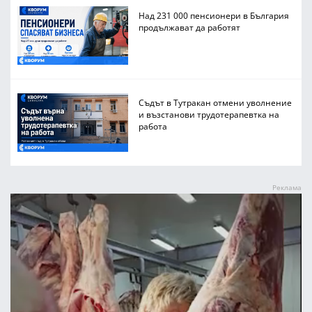
Над 231 000 пенсионери в България
продължават да работят
Съдът в Тутракан отмени уволнение
и възстанови трудотерапевтка на
работа