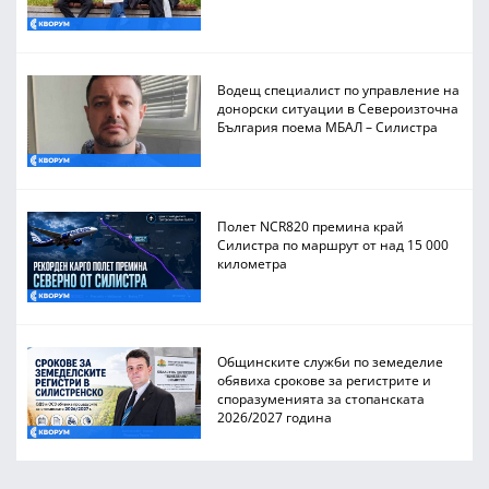
Водещ специалист по управление на
донорски ситуации в Североизточна
България поема МБАЛ – Силистра
Полет NCR820 премина край
Силистра по маршрут от над 15 000
километра
Общинските служби по земеделие
обявиха срокове за регистрите и
споразуменията за стопанската
2026/2027 година