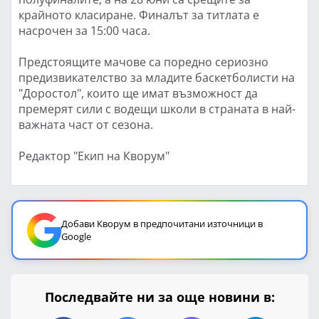
крайното класиране. Финалът за титлата е
насрочен за 15:00 часа.
Предстоящите мачове са поредно сериозно
предизвикателство за младите баскетболисти на
"Доростол", които ще имат възможност да
премерят сили с водещи школи в страната в най-
важната част от сезона.
Редактор "Екип на Кворум"
Добави Кворум в предпочитани източници в
Google
Последвайте ни за още новини в: