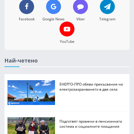
Facebook
Google News
Viber
Telegram
YouTube
Най-четено
ЕНЕРГО-ПРО обяви прекъсвания на
електрозахранването в две села
Подготвят промени в пенсионната
система и социалните плащания