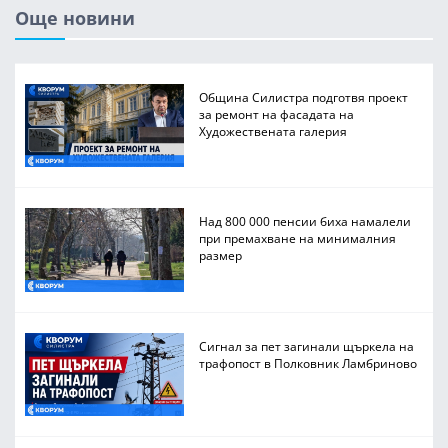
Още новини
Община Силистра подготвя проект
за ремонт на фасадата на
Художествената галерия
Над 800 000 пенсии биха намалели
при премахване на минималния
размер
Сигнал за пет загинали щъркела на
трафопост в Полковник Ламбриново