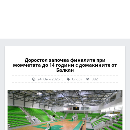
Доростол започва финалите при
момчетата до 14 години с домакините от
Балкан
24 Юни 2026 г.
Спорт
382