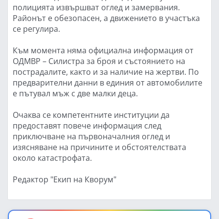
полицията извършват оглед и замервания.
Районът е обезопасен, а движението в участъка
се регулира.
Към момента няма официална информация от
ОДМВР – Силистра за броя и състоянието на
пострадалите, както и за наличие на жертви. По
предварителни данни в единия от автомобилите
е пътувал мъж с две малки деца.
Очаква се компетентните институции да
предоставят повече информация след
приключване на първоначалния оглед и
изясняване на причините и обстоятелствата
около катастрофата.
Редактор "Екип на Кворум"