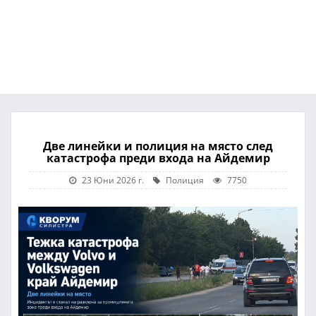
Две линейки и полиция на място след
катастрофа преди входа на Айдемир
23 Юни 2026 г.
Полиция
7750