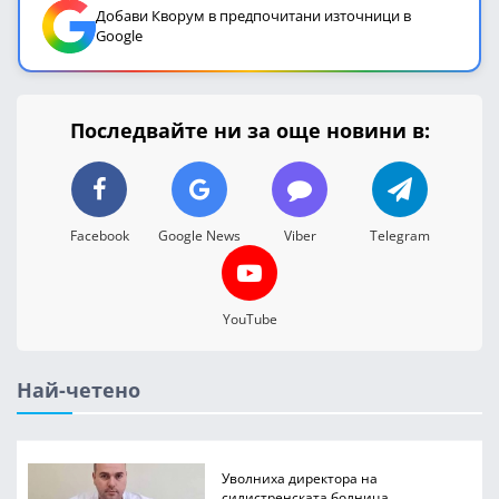
Добави Кворум в предпочитани източници в
Google
Последвайте ни за още новини в:
Facebook
Google News
Viber
Telegram
YouTube
Най-четено
Уволниха директора на
силистренската болница