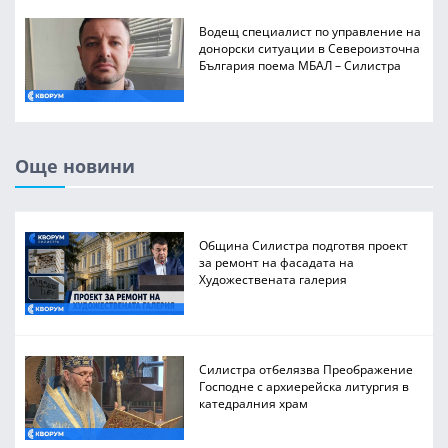
Водещ специалист по управление на
донорски ситуации в Североизточна
България поема МБАЛ – Силистра
Още новини
Община Силистра подготвя проект
за ремонт на фасадата на
Художествената галерия
Силистра отбелязва Преображение
Господне с архиерейска литургия в
катедралния храм