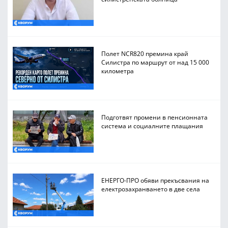
Полет NCR820 премина край
Силистра по маршрут от над 15 000
километра
Подготвят промени в пенсионната
система и социалните плащания
ЕНЕРГО-ПРО обяви прекъсвания на
електрозахранването в две села