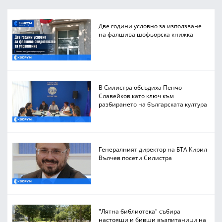
Две години условно за използване
на фалшива шофьорска книжка
В Силистра обсъдиха Пенчо
Славейков като ключ към
разбирането на българската култура
Генералният директор на БТА Кирил
Вълчев посети Силистра
"Лятна библиотека" събира
настоящи и бивши възпитаници на