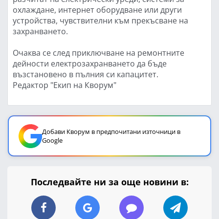
охлаждане, интернет оборудване или други
устройства, чувствителни към прекъсване на
захранването.
Очаква се след приключване на ремонтните
дейности електрозахранването да бъде
възстановено в пълния си капацитет.
Редактор "Екип на Кворум"
Добави Кворум в предпочитани източници в
Google
Последвайте ни за още новини в: