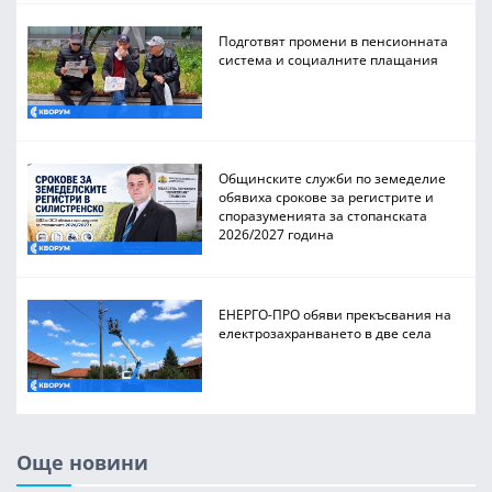
Подготвят промени в пенсионната
система и социалните плащания
Общинските служби по земеделие
обявиха срокове за регистрите и
споразуменията за стопанската
2026/2027 година
ЕНЕРГО-ПРО обяви прекъсвания на
електрозахранването в две села
Още новини