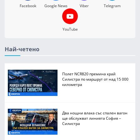
Facebook
Google News
Viber
Telegram
YouTube
Най-четено
Полет NCR820 премина край
Силистра по маршрут от над 15 000
километра
Два нощни влака със спален вагон
ще обслужват линията София –
Силистра