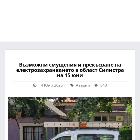
Възможни смущения и прекъсване на
електрозахранването в област Силистра
на 15 юни
14 Юни 2026 г.
Аварии
848