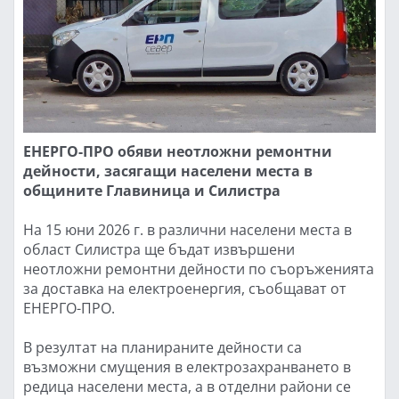
ЕНЕРГО-ПРО обяви неотложни ремонтни
дейности, засягащи населени места в
общините Главиница и Силистра
На 15 юни 2026 г. в различни населени места в
област Силистра ще бъдат извършени
неотложни ремонтни дейности по съоръженията
за доставка на електроенергия, съобщават от
ЕНЕРГО-ПРО.
В резултат на планираните дейности са
възможни смущения в електрозахранването в
редица населени места, а в отделни райони се