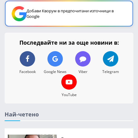
Добави Кворум в предпочитани източници в
Google
Последвайте ни за още новини в:
Facebook
Google News
Viber
Telegram
YouTube
Най-четено