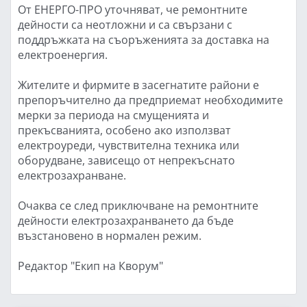
От ЕНЕРГО-ПРО уточняват, че ремонтните
дейности са неотложни и са свързани с
поддръжката на съоръженията за доставка на
електроенергия.
Жителите и фирмите в засегнатите райони е
препоръчително да предприемат необходимите
мерки за периода на смущенията и
прекъсванията, особено ако използват
електроуреди, чувствителна техника или
оборудване, зависещо от непрекъснато
електрозахранване.
Очаква се след приключване на ремонтните
дейности електрозахранването да бъде
възстановено в нормален режим.
Редактор "Екип на Кворум"