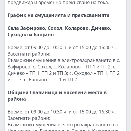
предвижда и временно прекъсване на тока.
График на смущенията и прекъсванията
Села Зафирово, Сокол, Коларово, Дичево,
Суходол и Бащино
Време: от 09:00 до 10:30 ч. и от 15:00 до 16:30 ч.
Засегнати райони:
Възможни смущения в електрозахранването в с.
Зафирово, с. Сокол, с. Коларово – ТП 1 и ТП 2; с.
Дичево – ТП 1, ТП 2 и ТП 3; с. Суходол – ТП 1, ТП 2
и ТП 3; с. Бащино – ТП 1 и ТП 2.
Община Главиница и населени места в
района
Време: от 09:00 до 10:30 ч. и от 15:00 до 16:30 ч.
Засегнати райони:
Възможни смущения в електрозахранването в с.
Черногор, гр. Главиница, с. Сокол, с. Калугерене,