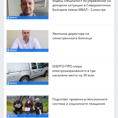
Водещ специалист по управление на
донорски ситуации в Североизточна
България поема МБАЛ – Силистра
Уволниха директора на
силистренската болница
ЕНЕРГО-ПРО спира
електрозахранването в три
населени места на 30 юли
Подготвят промени в пенсионната
система и социалните плащания