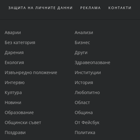
ЗАЩИТА НА ЛИЧНИТЕ ДАННИ
РЕКЛАМА
КОНТАКТИ
Аварии
Анализи
Без категория
Бизнес
Дарения
Други
Екология
Здравеопазване
Извънредно положение
Институции
Интервю
История
Култура
Любопитно
Новини
Област
Образование
Община
Общински съвет
От Фейсбук
Поздрави
Политика