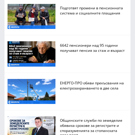
Подготвят промени в пенсионната
система и социалните плащания
6642 пенсионери над 95 години
получават пенсия за стаж и възраст
ЕНЕРГО-ПРО обяви прекъсвания на
електрозахранването в две села
Общинските служби по земеделие
обявиха срокове за регистрите и
споразуменията за стопанската