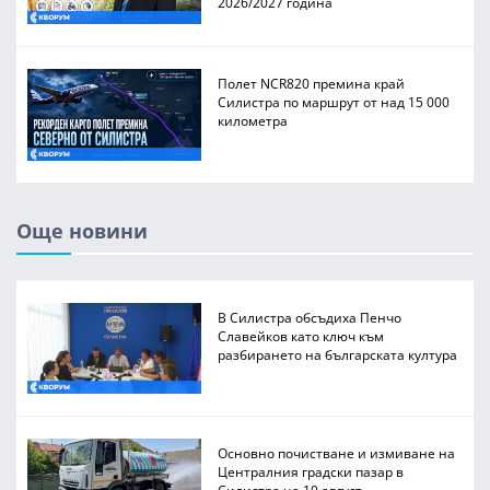
2026/2027 година
Полет NCR820 премина край
Силистра по маршрут от над 15 000
километра
Още новини
В Силистра обсъдиха Пенчо
Славейков като ключ към
разбирането на българската култура
Основно почистване и измиване на
Централния градски пазар в