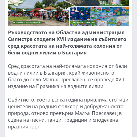
Ръководството на Областна администрация –
Силистра сподели XVII издание на събитието
сред красотата на най-голямата колония от
бели водни лилии в България
Сред красотата на най-голямата колония от бели
водни лилии в България, край живописното
блато до село Малък Преславец, се проведе XVII
издание на Празника на водните лилии.
Събитието, което всяка година привлича стотици
ценители на родния фолклор и добруджанската
природа, отново превърна Малък Преславец в
сцена на песни, танци, традиции и споделена
празничност.