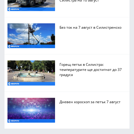
Силистра на 10 август
Без ток на 7 август в Силистренско
Горещ петък в Силистра:
температурите ще достигнат до 37
градуса
Дневен хороскоп за петък 7 август