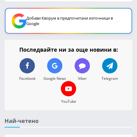
Добави Кворум в предпочитани източници в
Google
Последвайте ни за още новини в:
Facebook
Google News
Viber
Telegram
YouTube
Най-четено