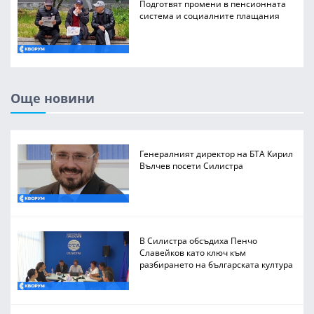
Подготвят промени в пенсионната
система и социалните плащания
Още новини
Генералният директор на БТА Кирил
Вълчев посети Силистра
В Силистра обсъдиха Пенчо
Славейков като ключ към
разбирането на българската култура