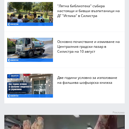
"Лятна библиотека" събира
настоящи и бивши възпитаници на
ДГ "Иглика" в Силистра
Основно почистване и измиване на
Централния градски пазар в
Силистра на 10 август
Две години условно за използване
на фалшива шофьорска книжка