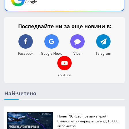
Google
Последвайте ни за още новини в:
Facebook
Google News
Viber
Telegram
YouTube
Най-четено
Полет NCR820 премина край
Силистра по маршрут от над 15 000
километра