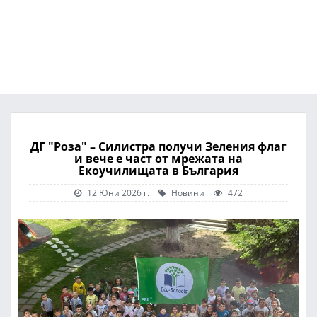
ДГ "Роза" – Силистра получи Зеления флаг
и вече е част от мрежата на
Екоучилищата в България
12 Юни 2026 г.
Новини
472