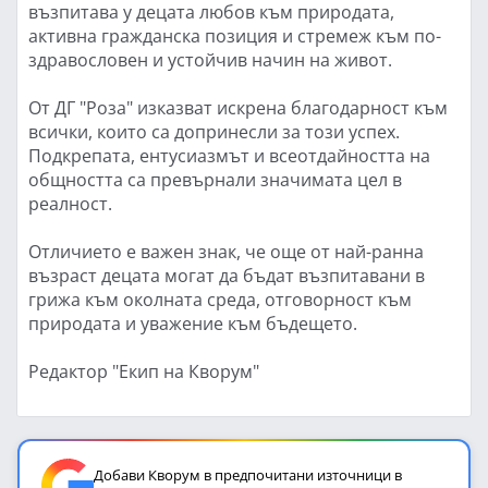
възпитава у децата любов към природата,
активна гражданска позиция и стремеж към по-
здравословен и устойчив начин на живот.
От ДГ "Роза" изказват искрена благодарност към
всички, които са допринесли за този успех.
Подкрепата, ентусиазмът и всеотдайността на
общността са превърнали значимата цел в
реалност.
Отличието е важен знак, че още от най-ранна
възраст децата могат да бъдат възпитавани в
грижа към околната среда, отговорност към
природата и уважение към бъдещето.
Редактор "Екип на Кворум"
Добави Кворум в предпочитани източници в