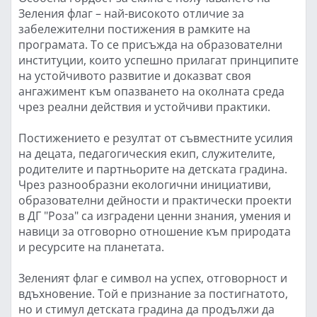
Зеления флаг – най-високото отличие за
забележителни постижения в рамките на
програмата. То се присъжда на образователни
институции, които успешно прилагат принципите
на устойчивото развитие и доказват своя
ангажимент към опазването на околната среда
чрез реални действия и устойчиви практики.
Постижението е резултат от съвместните усилия
на децата, педагогическия екип, служителите,
родителите и партньорите на детската градина.
Чрез разнообразни екологични инициативи,
образователни дейности и практически проекти
в ДГ "Роза" са изградени ценни знания, умения и
навици за отговорно отношение към природата
и ресурсите на планетата.
Зеленият флаг е символ на успех, отговорност и
вдъхновение. Той е признание за постигнатото,
но и стимул детската градина да продължи да