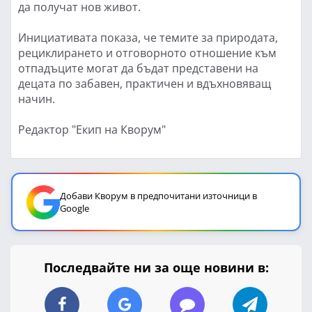
да получат нов живот.
Инициативата показа, че темите за природата,
рециклирането и отговорното отношение към
отпадъците могат да бъдат представени на
децата по забавен, практичен и вдъхновяващ
начин.
Редактор "Екип на Кворум"
Добави Кворум в предпочитани източници в
Google
Последвайте ни за още новини в: