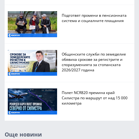
Подготвят промени в пенсионната
система и социалните плащания
Общинските служби по земеделие
обявиха срокове за регистрите и
споразуменията за стопанската
2026/2027 година
Полет NCR820 премина край
Силистра по маршрут от над 15 000
километра
Още новини