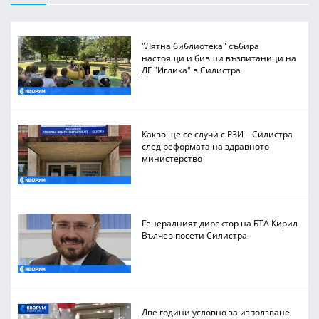
"Лятна библиотека" събира
настоящи и бивши възпитаници на
ДГ "Иглика" в Силистра
Какво ще се случи с РЗИ – Силистра
след реформата на здравното
министерство
Генералният директор на БТА Кирил
Вълчев посети Силистра
Две години условно за използване