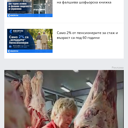
на фалшива шофьорска книжка
Само 2% от пенсионерите за стаж и
възраст са под 60 години