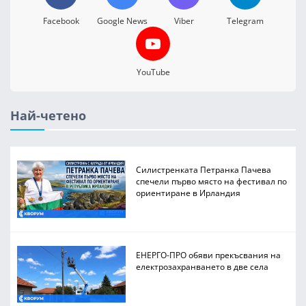
Facebook
Google News
Viber
Telegram
YouTube
Най-четено
Силистренката Петранка Пачева
спечели първо място на фестивал по
ориентиране в Ирландия
ЕНЕРГО-ПРО обяви прекъсвания на
електрозахранването в две села