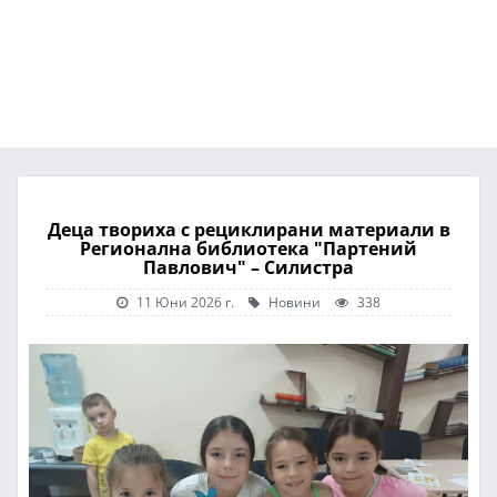
Деца твориха с рециклирани материали в
Регионална библиотека "Партений
Павлович" – Силистра
11 Юни 2026 г.
Новини
338