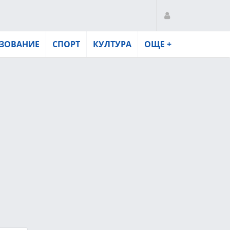
ЗОВАНИЕ
СПОРТ
КУЛТУРА
ОЩЕ +