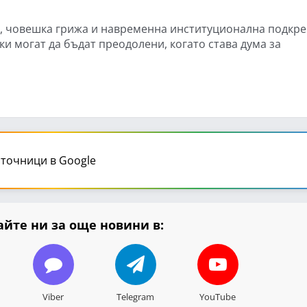
я, човешка грижа и навременна институционална подкр
и могат да бъдат преодолени, когато става дума за
точници в Google
йте ни за още новини в:
Viber
Telegram
YouTube