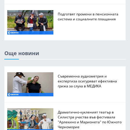
Подготвят промени в пенсионната
система и социалните плащания
Още новини
Съвременна аудиометрия и
експертиза осигуряват ефективна
грижа за слуха в МЕДИКА
Драматично-кукленият театър в
Силистра участва във фестивала
"Арлекино и Марионета" по Южното
Черноморие