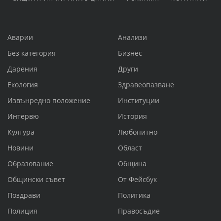
Аварии
Анализи
Без категория
Бизнес
Дарения
Други
Екология
Здравеопазване
Извънредно положение
Институции
Интервю
История
Култура
Любопитно
Новини
Област
Образование
Община
Общински съвет
От Фейсбук
Поздрави
Политика
Полиция
Правосъдие