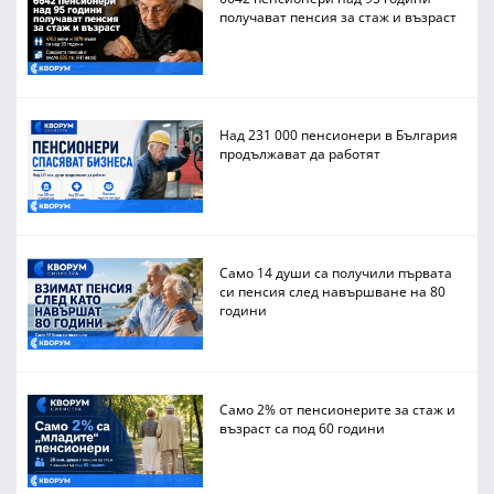
получават пенсия за стаж и възраст
Над 231 000 пенсионери в България
продължават да работят
Само 14 души са получили първата
си пенсия след навършване на 80
години
Само 2% от пенсионерите за стаж и
възраст са под 60 години