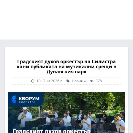
Градският духов оркестър на Силистра
кани публиката на музикални срещи в
Дунавския парк
10 Юни 2026 г.
Новини
378