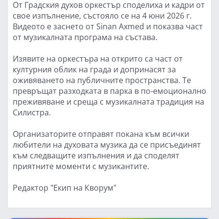
От Градския духов оркестър споделиха и кадри от
свое изпълнение, състояло се на 4 юни 2026 г.
Видеото е заснето от Sinan Axmed и показва част
от музикалната програма на състава.
Изявите на оркестъра на открито са част от
културния облик на града и допринасят за
оживяването на публичните пространства. Те
превръщат разходката в парка в по-емоционално
преживяване и среща с музикалната традиция на
Силистра.
Организаторите отправят покана към всички
любители на духовата музика да се присъединят
към следващите изпълнения и да споделят
приятните моменти с музикантите.
Редактор "Екип на Кворум"