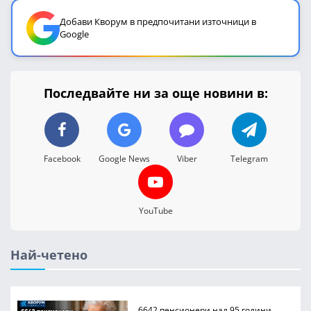
Добави Кворум в предпочитани източници в
Google
Последвайте ни за още новини в:
Facebook
Google News
Viber
Telegram
YouTube
Най-четено
6642 пенсионери над 95 години