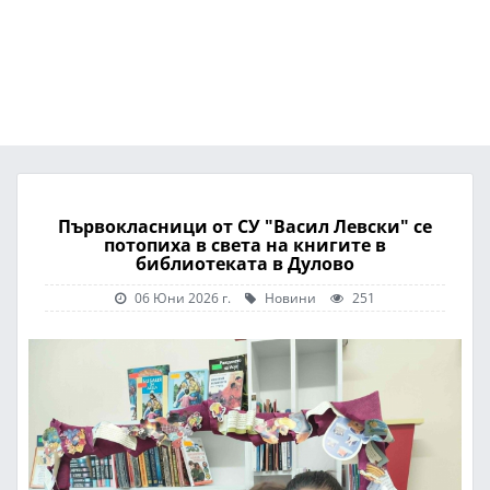
Първокласници от СУ "Васил Левски" се
потопиха в света на книгите в
библиотеката в Дулово
06 Юни 2026 г.
Новини
251