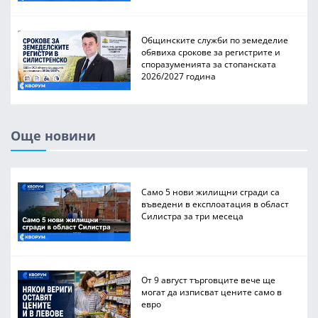
Общинските служби по земеделие
обявиха срокове за регистрите и
споразуменията за стопанската
2026/2027 година
Още новини
Само 5 нови жилищни сгради са
въведени в експлоатация в област
Силистра за три месеца
От 9 август търговците вече ще
могат да изписват цените само в
евро