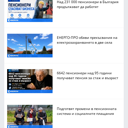
Над 231 000 пенсионери в България
продължават да работят
ЕНЕРГО-ПРО обяви прекъсвания на
електрозахранването в две села
6642 пенсионери над 95 години
получават пенсия за стаж и възраст
Подготвят промени в пенсионната
система и социалните плащания