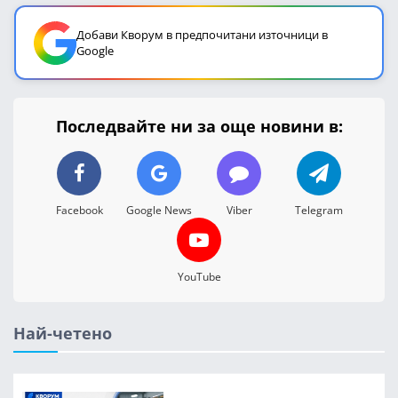
Добави Кворум в предпочитани източници в
Google
Последвайте ни за още новини в:
Facebook
Google News
Viber
Telegram
YouTube
Най-четено