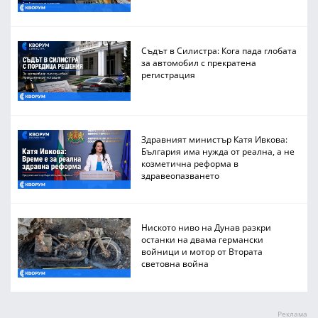
Съдът в Силистра: Кога пада глобата
за автомобил с прекратена
регистрация
Здравният министър Катя Ивкова:
България има нужда от реална, а не
козметична реформа в
здравеопазването
Ниското ниво на Дунав разкри
останки на двама германски
войници и мотор от Втората
световна война