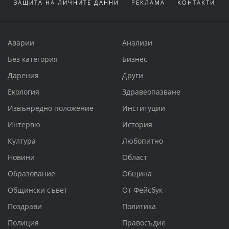
ЗАЩИТА НА ЛИЧНИТЕ ДАННИ
РЕКЛАМА
КОНТАКТИ
Аварии
Анализи
Без категория
Бизнес
Дарения
Други
Екология
Здравеопазване
Извънредно положение
Институции
Интервю
История
Култура
Любопитно
Новини
Област
Образование
Община
Общински съвет
От Фейсбук
Поздрави
Политика
Полиция
Правосъдие