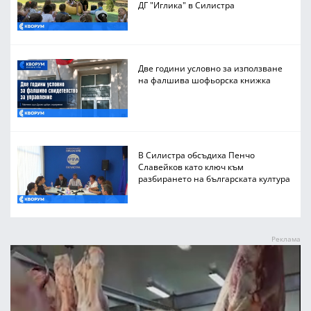
ДГ "Иглика" в Силистра
Две години условно за използване
на фалшива шофьорска книжка
В Силистра обсъдиха Пенчо
Славейков като ключ към
разбирането на българската култура