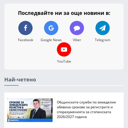
Последвайте ни за още новини в:
Facebook
Google News
Viber
Telegram
YouTube
Най-четено
Общинските служби по земеделие
обявиха срокове за регистрите и
споразуменията за стопанската
2026/2027 година