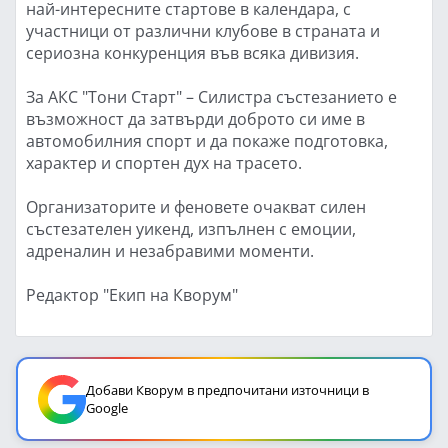
най-интересните стартове в календара, с
участници от различни клубове в страната и
сериозна конкуренция във всяка дивизия.
За АКС "Тони Старт" – Силистра състезанието е
възможност да затвърди доброто си име в
автомобилния спорт и да покаже подготовка,
характер и спортен дух на трасето.
Организаторите и феновете очакват силен
състезателен уикенд, изпълнен с емоции,
адреналин и незабравими моменти.
Редактор "Екип на Кворум"
Добави Кворум в предпочитани източници в
Google