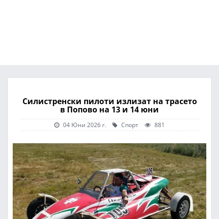
Силистренски пилоти излизат на трасето
в Попово на 13 и 14 юни
04 Юни 2026 г.
Спорт
881