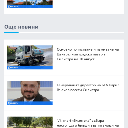
Още новини
Основно почистване и измиване на
Централния градски пазар в
Силистра на 10 август
Генералният директор на БТА Кирил
Вълчев посети Силистра
"Лятна библиотека" събира
настоящи и бивши възпитаници на