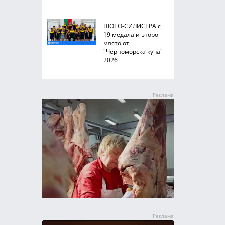
ШОТО-СИЛИСТРА с
19 медала и второ
място от
"Черноморска купа"
2026