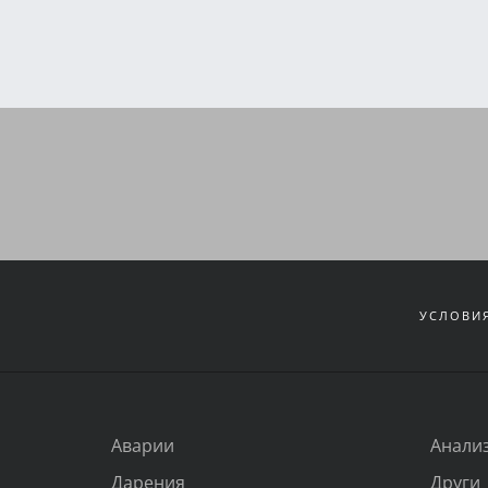
УСЛОВИЯ
Аварии
Анали
Дарения
Други