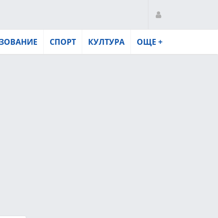
ЗОВАНИЕ
СПОРТ
КУЛТУРА
ОЩЕ +