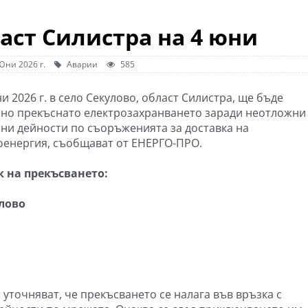
ласт Силистра на 4 юни
Юни 2026 г.
Аварии
585
и 2026 г. в село Секулово, област Силистра, ще бъде
но прекъснато електрозахранването заради неотложни
ни дейности по съоръженията за доставка на
оенергия, съобщават от ЕНЕРГО-ПРО.
 на прекъсването:
улово
уточняват, че прекъсването се налага във връзка с