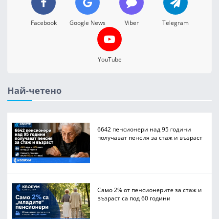
Facebook
Google News
Viber
Telegram
YouTube
Най-четено
6642 пенсионери над 95 години
получават пенсия за стаж и възраст
Само 2% от пенсионерите за стаж и
възраст са под 60 години