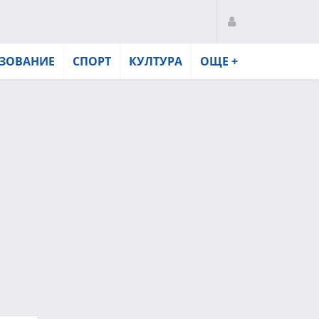
ЗОВАНИЕ
СПОРТ
КУЛТУРА
ОЩЕ +