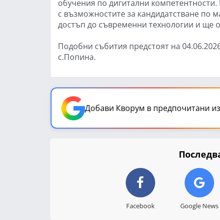
обучения по дигитални компетентности.
с възможностите за кандидатстване по м
достъп до съвременни технологии и ще 
Подобни събития предстоят на 04.06.2026
с.Попина.
Добави Кворум в предпочитани из
Последва
Facebook
Google News