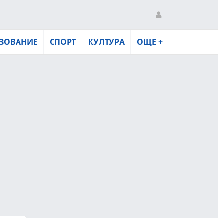
ЗОВАНИЕ
СПОРТ
КУЛТУРА
ОЩЕ +