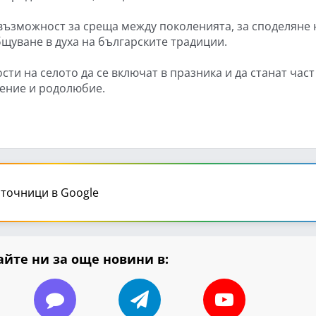
възможност за среща между поколенията, за споделяне 
бщуване в духа на българските традиции.
ти на селото да се включат в празника и да станат част
оение и родолюбие.
точници в Google
йте ни за още новини в: