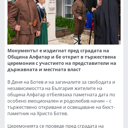
Монументът е издигнат пред сградата на
Община Алфатар и бе открит в тържествена
церемония с участието на представители на
държавната и местната власт
В Деня на Ботев и на загиналите за свободата и
независимостта на България жителите на
община Алфатар отбелязаха паметната дата по
особено емоционален и родолюбив начин – с
тържествено откриване и освещаване на бюст-
паметник на Христо Ботев.
Церемонията се проведе пред сградата на