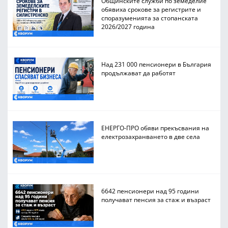
Общинските служби по земеделие
обявиха срокове за регистрите и
споразуменията за стопанската
2026/2027 година
Над 231 000 пенсионери в България
продължават да работят
ЕНЕРГО-ПРО обяви прекъсвания на
електрозахранването в две села
6642 пенсионери над 95 години
получават пенсия за стаж и възраст