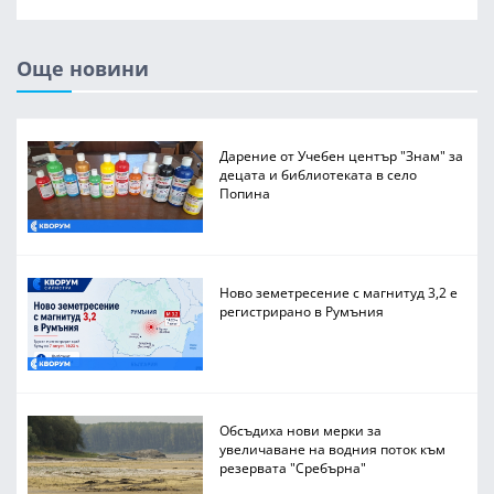
Още новини
Дарение от Учебен център "Знам" за
децата и библиотеката в село
Попина
Ново земетресение с магнитуд 3,2 е
регистрирано в Румъния
Обсъдиха нови мерки за
увеличаване на водния поток към
резервата "Сребърна"