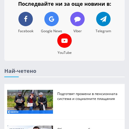
Последвайте ни за още новини в:
Facebook
Google News
Viber
Telegram
YouTube
Най-четено
Подготвят промени в пенсионната
система и социалните плащания