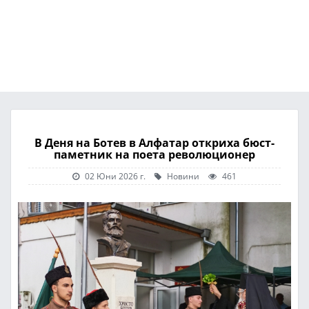
В Деня на Ботев в Алфатар откриха бюст-
паметник на поета революционер
02 Юни 2026 г.
Новини
461