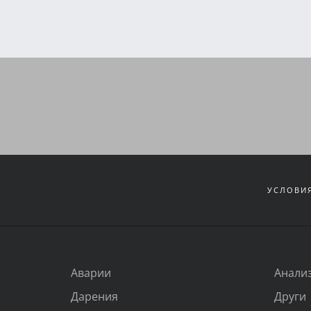
УСЛОВИЯ
Аварии
Анали
Дарения
Други