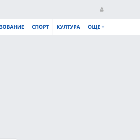
ЗОВАНИЕ
СПОРТ
КУЛТУРА
ОЩЕ +