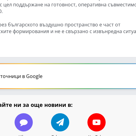
с цел поддържане на готовност, оперативна съвместимо
О.
ез българското въздушно пространство е част от
ките формирования и не е свързано с извънредна ситуа
точници в Google
йте ни за още новини в: