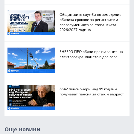
Общинските служби по земеделие
обявиха срокове за регистрите и
споразуменията за стопанската
2026/2027 година
ЕНЕРГО-ПРО обяви прекъсвания на
електрозахранването в две села
6642 пенсионери над 95 години
получават пенсия за стаж и възраст
Още новини