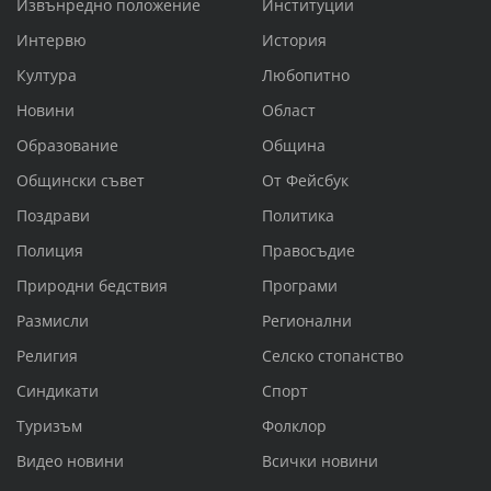
Извънредно положение
Институции
Интервю
История
Култура
Любопитно
Новини
Област
Образование
Община
Общински съвет
От Фейсбук
Поздрави
Политика
Полиция
Правосъдие
Природни бедствия
Програми
Размисли
Регионални
Религия
Селско стопанство
Синдикати
Спорт
Туризъм
Фолклор
Видео новини
Всички новини