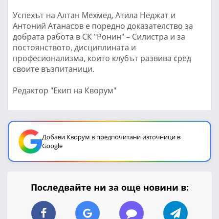
Успехът на Алтан Мехмед, Атила Неджат и
Антоний Атанасов е поредно доказателство за
добрата работа в СК "Ронин" – Силистра и за
постоянството, дисциплината и
професионализма, които клубът развива сред
своите възпитаници.
Редактор "Екип на Кворум"
Добави Кворум в предпочитани източници в
Google
Последвайте ни за още новини в: