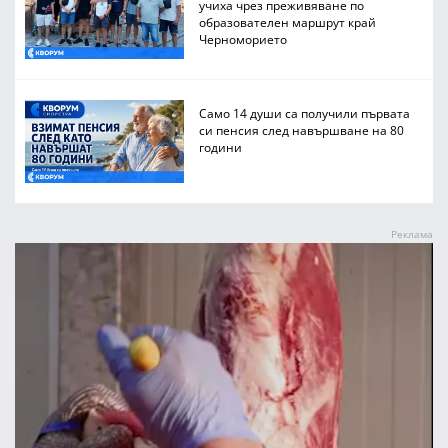
учиха чрез преживяване по
образователен маршрут край
Черноморието
Само 14 души са получили първата
си пенсия след навършване на 80
години