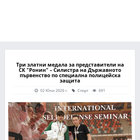
Три златни медала за представители на
СК "Ронин" – Силистра на Държавното
първенство по специална полицейска
защита
02 Юни 2026 г.
Спорт
691