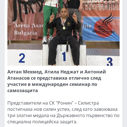
Алтан Мехмед, Атила Неджат и Антоний
Атанасов се представиха отлично след
участие в международен семинар по
самозащита
Представители на СК "Ронин" – Силистра
постигнаха нов силен успех, след като завоюваха
три златни медала на Държавното първенство по
специална полицейска защита.