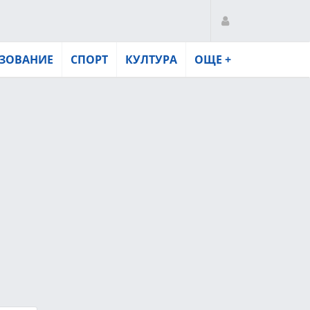
ЗОВАНИЕ
СПОРТ
КУЛТУРА
ОЩЕ +