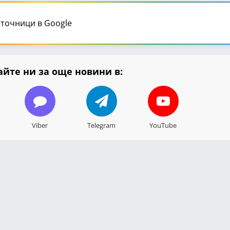
точници в Google
йте ни за още новини в:
Viber
Telegram
YouTube