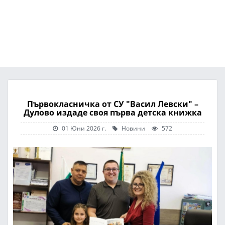
Първокласничка от СУ "Васил Левски" –
Дулово издаде своя първа детска книжка
01 Юни 2026 г.
Новини
572