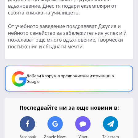
вдъхновение. Днес тя подари екземпляри от
своята книжка на училището.
От учебното заведение поздравяват Джулия и
нейното семейство за забележителния успех и ѝ
пожелават още много вдъхновение, творчески
постижения и сбъднати мечти.
Добави Кворум в предпочитани източници в
Google
Последвайте ни за още новини в:
Facebook
Google News
Viber
Telegram