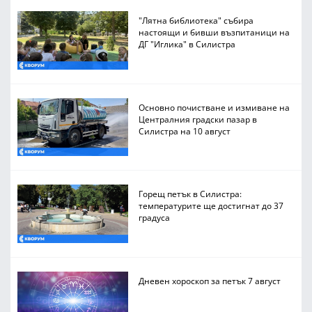
"Лятна библиотека" събира
настоящи и бивши възпитаници на
ДГ "Иглика" в Силистра
Основно почистване и измиване на
Централния градски пазар в
Силистра на 10 август
Горещ петък в Силистра:
температурите ще достигнат до 37
градуса
Дневен хороскоп за петък 7 август