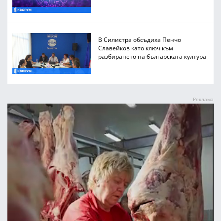
В Силистра обсъдиха Пенчо
Славейков като ключ към
разбирането на българската култура