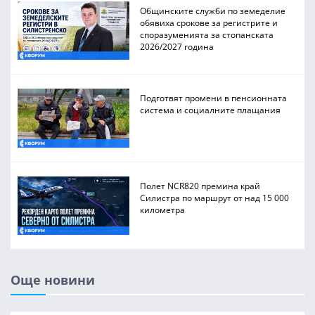
Общинските служби по земеделие
обявиха срокове за регистрите и
споразуменията за стопанската
2026/2027 година
Подготвят промени в пенсионната
система и социалните плащания
Полет NCR820 премина край
Силистра по маршрут от над 15 000
километра
Още новини