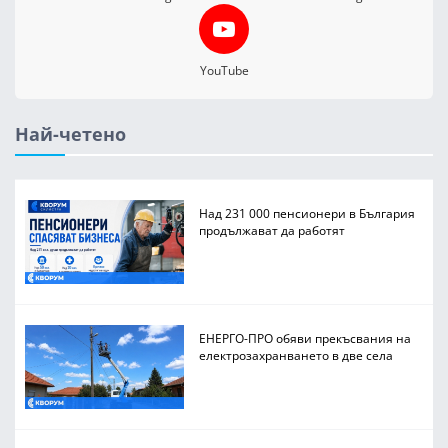
YouTube
Най-четено
Над 231 000 пенсионери в България
продължават да работят
ЕНЕРГО-ПРО обяви прекъсвания на
електрозахранването в две села