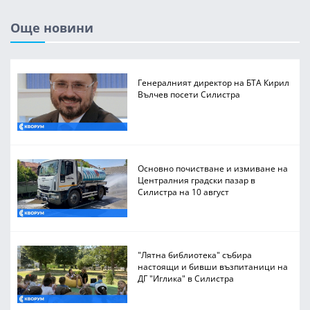
Още новини
Генералният директор на БТА Кирил
Вълчев посети Силистра
Основно почистване и измиване на
Централния градски пазар в
Силистра на 10 август
"Лятна библиотека" събира
настоящи и бивши възпитаници на
ДГ "Иглика" в Силистра