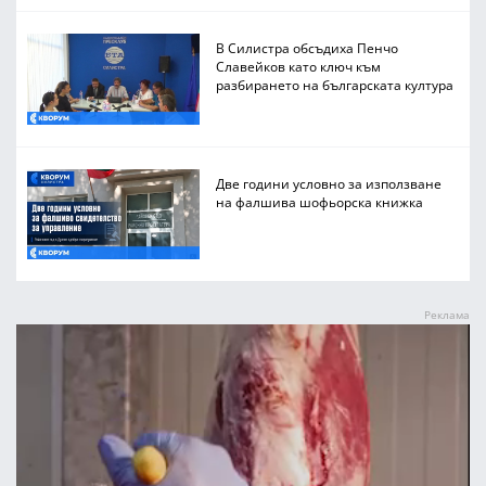
В Силистра обсъдиха Пенчо
Славейков като ключ към
разбирането на българската култура
Две години условно за използване
на фалшива шофьорска книжка