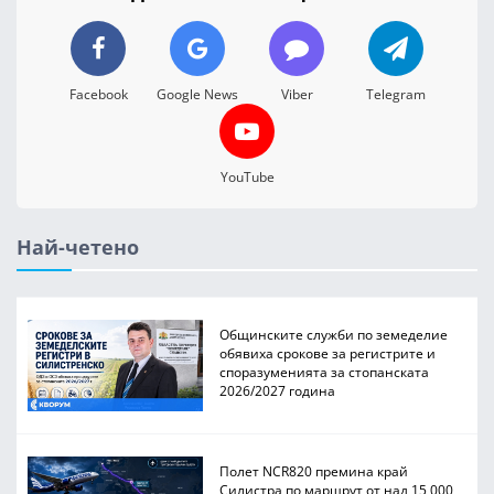
Facebook
Google News
Viber
Telegram
YouTube
Най-четено
Общинските служби по земеделие
обявиха срокове за регистрите и
споразуменията за стопанската
2026/2027 година
Полет NCR820 премина край
Силистра по маршрут от над 15 000