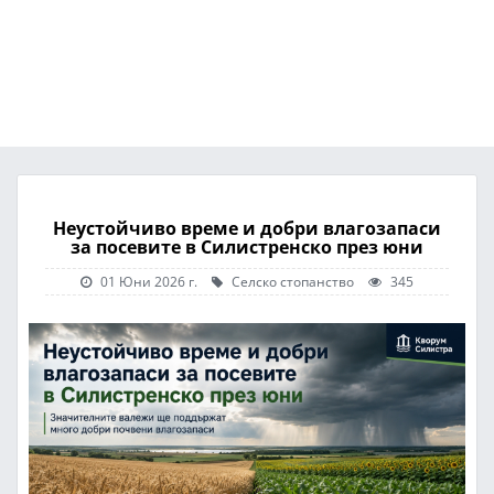
Неустойчиво време и добри влагозапаси
за посевите в Силистренско през юни
01 Юни 2026 г.
Селско стопанство
345