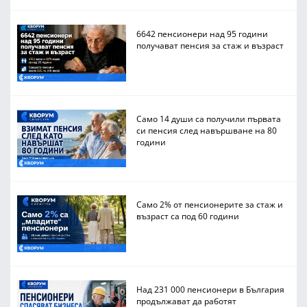
6642 пенсионери над 95 години
получават пенсия за стаж и възраст
Само 14 души са получили първата
си пенсия след навършване на 80
години
Само 2% от пенсионерите за стаж и
възраст са под 60 години
Над 231 000 пенсионери в България
продължават да работят