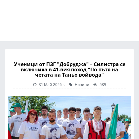
Ученици от ПЗГ "Добруджа" – Силистра се
включиха в 41-вия поход "По пътя на
четата на Таньо войвода"
31 Май 2026 г.
Новини
589