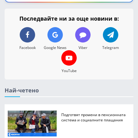
Последвайте ни за още новини в:
Facebook
Google News
Viber
Telegram
YouTube
Най-четено
Подготвят промени в пенсионната
система и социалните плащания