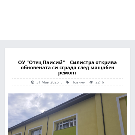
ОУ "Отец Паисий" – Силистра открива
обновената си сграда след мащабен
ремонт
31 Май 2026 г.
Новини
2216