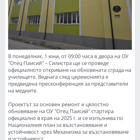
В понеделник, 1 юни, от 09:00 часа в двора на ОУ
"Отец Паисий" – Силистра ще се проведе
официалното откриване на обновената сграда на
училището. Веднага след церемонията е
предвидена пресконференция за представители
на медиите.
Проектът за основен ремонт и цялостно
обновяване на ОУ "Отец Паисий" стартира
официално в края на 2025 г. и се изпълнява по
Националния план за възстановяване и
устойчивост чрез Механизма за възстановяване
и устойчивост.