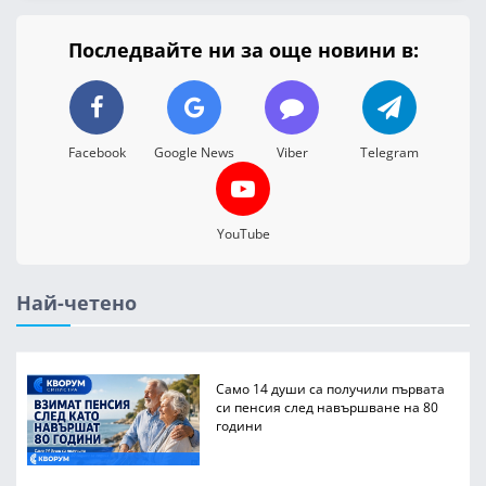
Последвайте ни за още новини в:
Facebook
Google News
Viber
Telegram
YouTube
Най-четено
Само 14 души са получили първата
си пенсия след навършване на 80
години