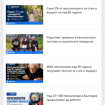
Само 2% от пенсионерите за стаж и
възраст са под 60 години
Подготвят промени в пенсионната
система и социалните плащания
6642 пенсионери над 95 години
получават пенсия за стаж и възраст
Над 231 000 пенсионери в България
продължават да работят