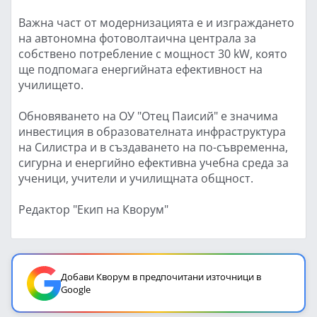
Важна част от модернизацията е и изграждането
на автономна фотоволтаична централа за
собствено потребление с мощност 30 kW, която
ще подпомага енергийната ефективност на
училището.
Обновяването на ОУ "Отец Паисий" е значима
инвестиция в образователната инфраструктура
на Силистра и в създаването на по-съвременна,
сигурна и енергийно ефективна учебна среда за
ученици, учители и училищната общност.
Редактор "Екип на Кворум"
Добави Кворум в предпочитани източници в
Google